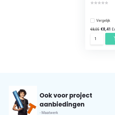
Vergelijk
€8,41
€8,05
Ex
Ook voor project
aanbiedingen
- Maatwerk