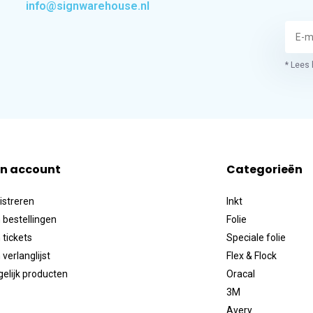
info@signwarehouse.nl
* Lees 
jn account
Categorieën
istreren
Inkt
 bestellingen
Folie
 tickets
Speciale folie
 verlanglijst
Flex & Flock
gelijk producten
Oracal
3M
Avery