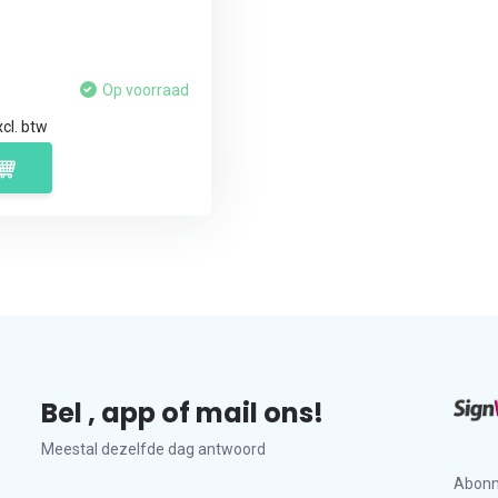
Op voorraad
cl. btw
Bel , app of mail ons!
Meestal dezelfde dag antwoord
Abonn