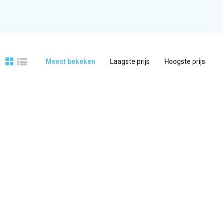
Meest bekeken
Laagste prijs
Hoogste prijs