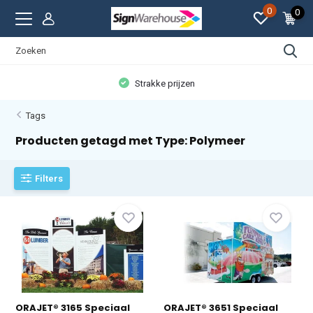
0
0
Strakke prijzen
Tags
Producten getagd met Type: Polymeer
Filters
ORAJET® 3165 Speciaal
ORAJET® 3651 Speciaal