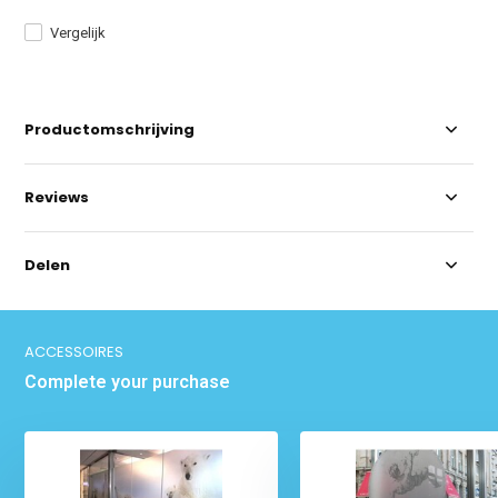
Vergelijk
Productomschrijving
Reviews
Delen
ACCESSOIRES
Complete your purchase