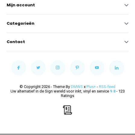
Mijn account
Categorieën
Contact
© Copyright 2026 - Theme By
DMWS
x
Plus+
-
RSS-feed
Uw alternatief in de Sign wereld voor inkt, vinyl en service
9.8
- 123
Ratings