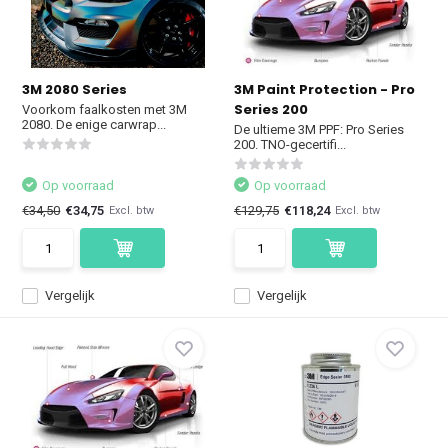
3M 2080 Series
3M Paint Protection - Pro
Series 200
Voorkom faalkosten met 3M
2080. De enige carwrap...
De ultieme 3M PPF: Pro Series
200. TNO-gecertifi...
Op voorraad
Op voorraad
€34,50
€34,75
€129,75
€118,24
Excl. btw
Excl. btw
Vergelijk
Vergelijk