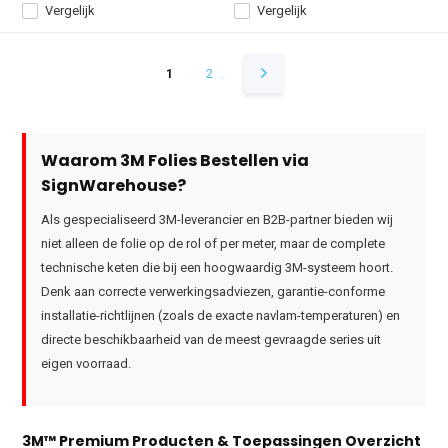
Vergelijk
Vergelijk
1
2
Waarom 3M Folies Bestellen via
SignWarehouse?
Als gespecialiseerd 3M-leverancier en B2B-partner bieden wij
niet alleen de folie op de rol of per meter, maar de complete
technische keten die bij een hoogwaardig 3M-systeem hoort.
Denk aan correcte verwerkingsadviezen, garantie-conforme
installatie-richtlijnen (zoals de exacte navlam-temperaturen) en
directe beschikbaarheid van de meest gevraagde series uit
eigen voorraad.
3M™ Premium Producten & Toepassingen Overzicht