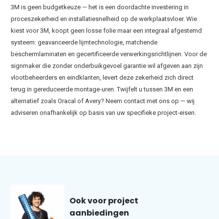
3M is geen budgetkeuze — het is een doordachte investering in
proceszekerheid en installatiesnelheid op de werkplaatsvloer. Wie
kiest voor 3M, koopt geen losse folie maar een integraal afgestemd
systeem: geavanceerde lijmtechnologie, matchende
beschermlaminaten en gecertificeerde verwerkingsrichtlijnen. Voor de
signmaker die zonder onderbuikgevoel garantie wil afgeven aan zijn
vlootbeheerders en eindklanten, levert deze zekerheid zich direct
terug in gereduceerde montage-uren. Twijfelt u tussen 3M en een
alternatief zoals Oracal of Avery? Neem contact met ons op — wij
adviseren onafhankelijk op basis van uw specifieke project-eisen.
Ook voor project
aanbiedingen