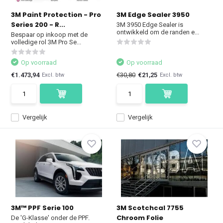
3M Paint Protection - Pro
3M Edge Sealer 3950
Series 200 - R...
3M 3950 Edge Sealer is
ontwikkeld om de randen e...
Bespaar op inkoop met de
volledige rol 3M Pro Se...
Op voorraad
Op voorraad
€1.473,94
€30,80
€21,25
Excl. btw
Excl. btw
Vergelijk
Vergelijk
3M™ PPF Serie 100
3M Scotchcal 7755
Chroom Folie
De 'G-Klasse' onder de PPF.