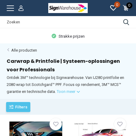
0
0
Persoonlijke aandacht
Alle producten
Carwrap & Printfolie | Systeem-oplossingen
voor Professionals
Ontdek 3M™ technologie bij Signwarehouse. Van IJ280 printfolie en
2080 wrap tot Scotchgard™ PPF. Focus op rendement, 3M™ MCS™
garantie en technische data.
Toon meer
Filters