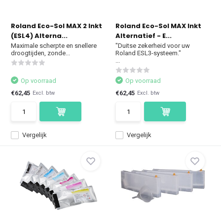
Roland Eco-Sol MAX 2 Inkt
Roland Eco-Sol MAX Inkt
(ESL4) Alterna...
Alternatief - E...
Maximale scherpte en snellere
"Duitse zekerheid voor uw
droogtijden, zonde...
Roland ESL3-systeem."
...
Op voorraad
Op voorraad
€62,45
€62,45
Excl. btw
Excl. btw
Vergelijk
Vergelijk