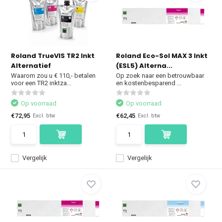
Roland TrueVIS TR2 Inkt
Roland Eco-Sol MAX 3 Inkt
Alternatief
(ESL5) Alterna...
Waarom zou u € 110,- betalen
Op zoek naar een betrouwbaar
voor een TR2 inktza...
en kostenbesparend ...
Op voorraad
Op voorraad
€72,95
€62,45
Excl. btw
Excl. btw
Vergelijk
Vergelijk