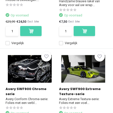
Handzame blauwe rakel van
Avery voor aal uw wrap...
Op voorraad
Op voorraad
€29,99
€24,50
€7,50
Excl. btw
Excl. btw
Vergelijk
Vergelijk
Avery SWF900 Chrome
Avery SWF900 Extreme
serie
Texture-serie
Avery Conform Chrome-serie:
Avery Extreme Texture-serie:
Folies met een verbl...
Folies met een voel...