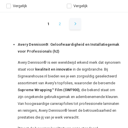
Vergelijk
Vergelijk
1
2
Avery Dennison®: Geloofwaardigheid en Installatiegemak
voor Professionals (h2)
Avery Dennison® is een wereldwijd erkend merk dat synoniem
staat voor
kwaliteit en innovatie
in de signbranche. Bij
Signwarehouse.nl bieden we je een zorgvuldig geselecteerd
assortiment van Avery's topfolies, waaronder de beroemde
Supreme Wrapping™ Film (SWF900)
, die bekend staat om
zijn ongekende gebruiksgemak en adembenemende kleuren.
Van hoogwaardige carwrapfolies tot professionele laminaten
en reinigers, Avery Dennison® levert de betrouwbaarheid en
prestaties die jij van je werk verwacht.