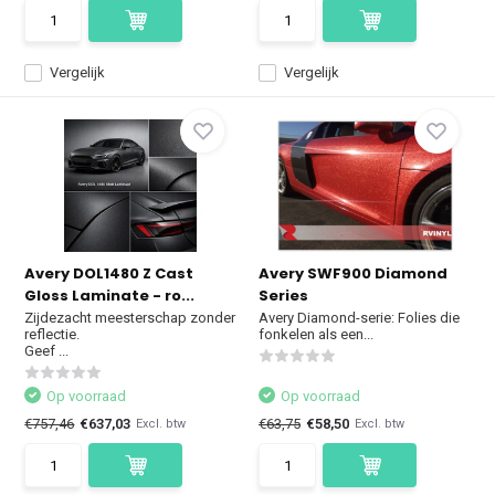
Vergelijk
Vergelijk
Avery DOL1480 Z Cast
Avery SWF900 Diamond
Gloss Laminate - ro...
Series
Zijdezacht meesterschap zonder
Avery Diamond-serie: Folies die
reflectie.
fonkelen als een...
Geef ...
Op voorraad
Op voorraad
€757,46
€637,03
€63,75
€58,50
Excl. btw
Excl. btw