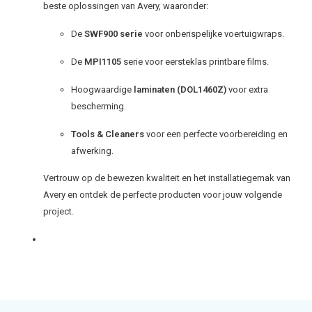
beste oplossingen van Avery, waaronder:
De
SWF900 serie
voor onberispelijke voertuigwraps.
De
MPI1105
serie voor eersteklas printbare films.
Hoogwaardige
laminaten (DOL1460Z)
voor extra
bescherming.
Tools & Cleaners
voor een perfecte voorbereiding en
afwerking.
Vertrouw op de bewezen kwaliteit en het installatiegemak van
Avery en ontdek de perfecte producten voor jouw volgende
project.