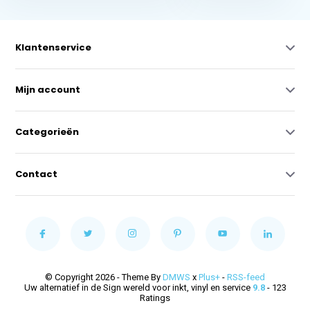
Klantenservice
Mijn account
Categorieën
Contact
© Copyright 2026 - Theme By
DMWS
x
Plus+
-
RSS-feed
Uw alternatief in de Sign wereld voor inkt, vinyl en service
9.8
- 123
Ratings