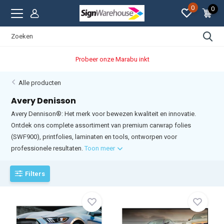
0
0
Strakke prijzen
Alle producten
Avery Denisson
Avery Dennison®: Het merk voor bewezen kwaliteit en innovatie.
Ontdek ons complete assortiment van premium carwrap folies
(SWF900), printfolies, laminaten en tools, ontworpen voor
professionele resultaten.
Toon meer
Filters