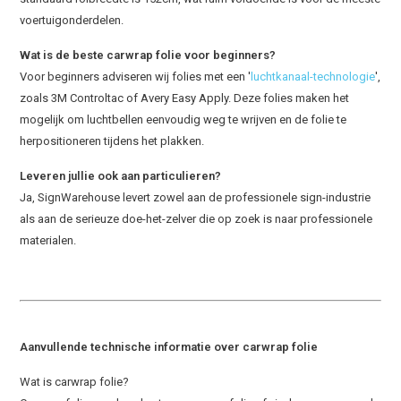
voertuigonderdelen.
Wat is de beste carwrap folie voor beginners?
Voor beginners adviseren wij folies met een '
luchtkanaal-technologie
',
zoals 3M Controltac of Avery Easy Apply. Deze folies maken het
mogelijk om luchtbellen eenvoudig weg te wrijven en de folie te
herpositioneren tijdens het plakken.
Leveren jullie ook aan particulieren?
Ja, SignWarehouse levert zowel aan de professionele sign-industrie
als aan de serieuze doe-het-zelver die op zoek is naar professionele
materialen.
Aanvullende technische informatie over carwrap folie
Wat is carwrap folie?