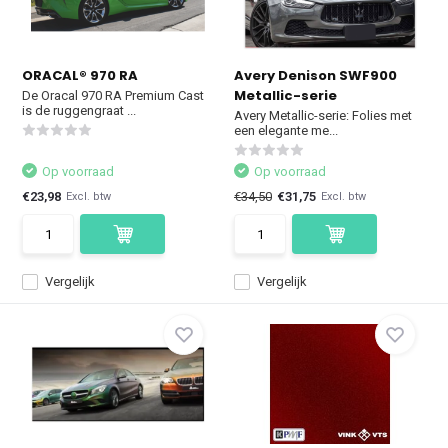
ORACAL® 970 RA
Avery Denison SWF900
Metallic-serie
De Oracal 970 RA Premium Cast
is de ruggengraat ...
Avery Metallic-serie: Folies met
een elegante me...
Op voorraad
Op voorraad
€23,98
€34,50
€31,75
Excl. btw
Excl. btw
Vergelijk
Vergelijk