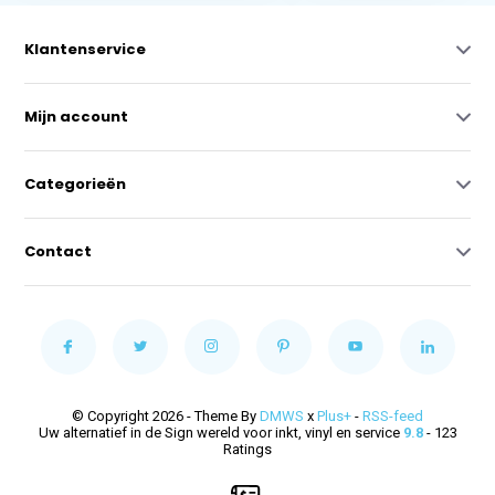
Klantenservice
Mijn account
Categorieën
Contact
© Copyright 2026 - Theme By
DMWS
x
Plus+
-
RSS-feed
Uw alternatief in de Sign wereld voor inkt, vinyl en service
9.8
- 123
Ratings