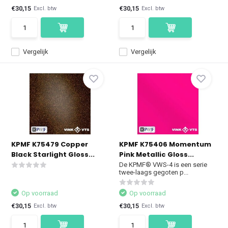
€30,15
€30,15
Excl. btw
Excl. btw
Vergelijk
Vergelijk
KPMF K75479 Copper
KPMF K75406 Momentum
Black Starlight Gloss...
Pink Metallic Gloss...
De KPMF® VWS-4 is een serie
twee-laags gegoten p...
Op voorraad
Op voorraad
€30,15
€30,15
Excl. btw
Excl. btw