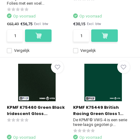
Folies met een voel...
Op voorraad
Op voorraad
€63,49
€56,75
€30,15
Excl. btw
Excl. btw
Vergelijk
Vergelijk
KPMF K75460 Green Black
KPMF K75449 British
Iridescent Gloss...
Racing Green Gloss 1...
De KPMF® VWS-4 is een serie
twee-laags gegoten p...
Op voorraad
Op voorraad