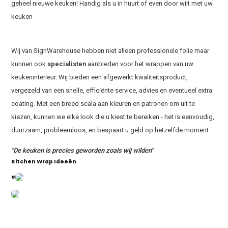
geheel nieuwe keuken! Handig als u in huurt of even door wilt met uw
keuken
Wij van SignWarehouse hebben niet alleen professionele folie maar
kunnen ook
specialisten
aanbieden voor het wrappen van uw
keukeninterieur. Wij bieden een afgewerkt kwaliteitsproduct,
vergezeld van een snelle, efficiënte service, advies en eventueel extra
coating. Met een breed scala aan kleuren en patronen om uit te
kiezen, kunnen we elke look die u kiest te bereiken - het is eenvoudig,
duurzaam, probleemloos, en bespaart u geld op hetzelfde moment.
"De keuken is precies geworden zoals wij wilden"
Kitchen Wrap Ideeën
e