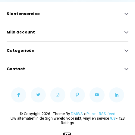
Klantenservice
Mijn account
Categorieën
Contact
© Copyright 2026 - Theme By
DMWS
x
Plus+
-
RSS-feed
Uw alternatief in de Sign wereld voor inkt, vinyl en service
9.8
- 123
Ratings