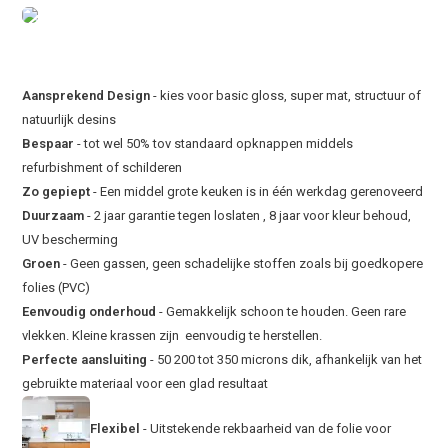
Aansprekend Design
- kies voor basic gloss, super mat, structuur of
natuurlijk desins
Bespaar
- tot wel 50% tov standaard opknappen middels
refurbishment of schilderen
Zo gepiept
- Een middel grote keuken is in één werkdag gerenoveerd
Duurzaam
- 2 jaar garantie tegen loslaten , 8 jaar voor kleur behoud,
UV bescherming
Groen
- Geen gassen, geen schadelijke stoffen zoals bij goedkopere
folies (PVC)
Eenvoudig onderhoud
- Gemakkelijk schoon te houden. Geen rare
vlekken. Kleine krassen zijn eenvoudig te herstellen.
Perfecte aansluiting
- 50 200 tot 350 microns dik, afhankelijk van het
gebruikte materiaal voor een glad resultaat
Flexibel
- Uitstekende rekbaarheid van de folie voor