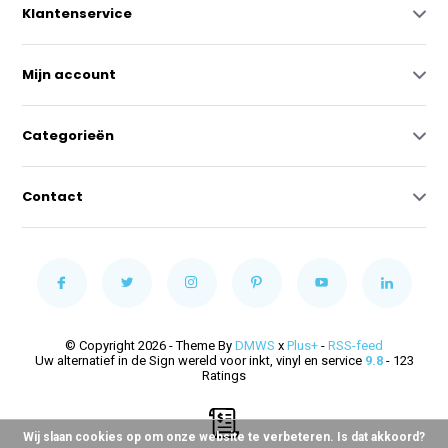
Klantenservice
Mijn account
Categorieën
Contact
© Copyright 2026 - Theme By
DMWS
x
Plus+
-
RSS-feed
Uw alternatief in de Sign wereld voor inkt, vinyl en service
9.8
- 123
Ratings
Wij slaan cookies op om onze website te verbeteren. Is dat akkoord?