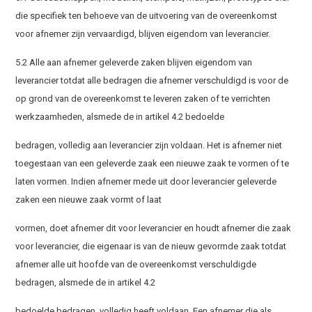
die specifiek ten behoeve van de uitvoering van de overeenkomst
voor afnemer zijn vervaardigd, blijven eigendom van leverancier.
5.2 Alle aan afnemer geleverde zaken blijven eigendom van
leverancier totdat alle bedragen die afnemer verschuldigd is voor de
op grond van de overeenkomst te leveren zaken of te verrichten
werkzaamheden, alsmede de in artikel 4.2 bedoelde
bedragen, volledig aan leverancier zijn voldaan. Het is afnemer niet
toegestaan van een geleverde zaak een nieuwe zaak te vormen of te
laten vormen. Indien afnemer mede uit door leverancier geleverde
zaken een nieuwe zaak vormt of laat
vormen, doet afnemer dit voor leverancier en houdt afnemer die zaak
voor leverancier, die eigenaar is van de nieuw gevormde zaak totdat
afnemer alle uit hoofde van de overeenkomst verschuldigde
bedragen, alsmede de in artikel 4.2
bedoelde bedragen, volledig heeft voldaan. Een afnemer die als