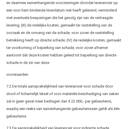
en daarmee samenhangende voorzieningen doordat leverancier op
een voor hem bindende leverdatum niet heeft geleverd, verminderd
met eventuele besparingen die het gevolg zijn van de vertraagde
levering; (III) de redelijke kosten, gemaakt ter vaststelling van de
oorzaak en de omvang van de schade, voor zover de vaststelling
betrekking heeft op directe schade; (IV) de redelijke kosten, gemaakt
ter voorkoming of beperking van schade, voor zover afnemer
aantoont dat deze kosten hebben geleid tot beperking van directe
schade in de zin van deze
voorwaarden.
7.2 De totale aansprakelijkheid van leverancier voor schade door
dood of lichamelijk letsel of voor materiële beschadiging van zaken
zal in geen geval meer bedragen dan € 22.000,- per gebeurtenis,
waarbij een reeks van samenhangende gebeurtenissen geldt als één
gebeurtenis.
7.3 De aansprakelijkheid van leverancier voor indirecte schade,