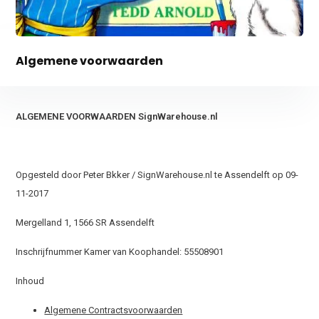
Algemene voorwaarden
ALGEMENE VOORWAARDEN SignWarehouse.nl
Opgesteld door Peter Bkker / SignWarehouse.nl te Assendelft op 09-
11-2017
Mergelland 1, 1566 SR Assendelft
Inschrijfnummer Kamer van Koophandel: 55508901
Inhoud
Algemene Contractsvoorwaarden