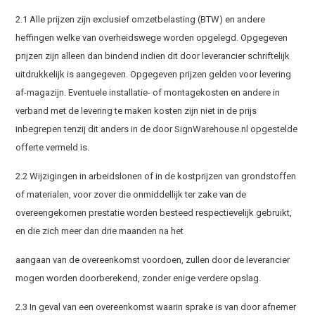
2.1 Alle prijzen zijn exclusief omzetbelasting (BTW) en andere
heffingen welke van overheidswege worden opgelegd. Opgegeven
prijzen zijn alleen dan bindend indien dit door leverancier schriftelijk
uitdrukkelijk is aangegeven. Opgegeven prijzen gelden voor levering
af-magazijn. Eventuele installatie- of montagekosten en andere in
verband met de levering te maken kosten zijn niet in de prijs
inbegrepen tenzij dit anders in de door SignWarehouse.nl opgestelde
offerte vermeld is.
2.2 Wijzigingen in arbeidslonen of in de kostprijzen van grondstoffen
of materialen, voor zover die onmiddellijk ter zake van de
overeengekomen prestatie worden besteed respectievelijk gebruikt,
en die zich meer dan drie maanden na het
aangaan van de overeenkomst voordoen, zullen door de leverancier
mogen worden doorberekend, zonder enige verdere opslag.
2.3 In geval van een overeenkomst waarin sprake is van door afnemer