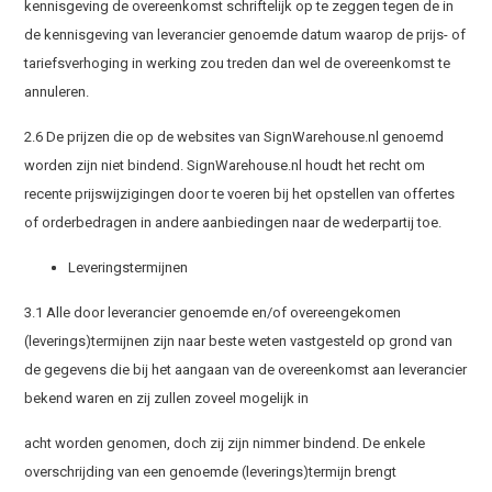
kennisgeving de overeenkomst schriftelijk op te zeggen tegen de in
de kennisgeving van leverancier genoemde datum waarop de prijs- of
tariefsverhoging in werking zou treden dan wel de overeenkomst te
annuleren.
2.6 De prijzen die op de websites van SignWarehouse.nl genoemd
worden zijn niet bindend. SignWarehouse.nl houdt het recht om
recente prijswijzigingen door te voeren bij het opstellen van offertes
of orderbedragen in andere aanbiedingen naar de wederpartij toe.
Leveringstermijnen
3.1 Alle door leverancier genoemde en/of overeengekomen
(leverings)termijnen zijn naar beste weten vastgesteld op grond van
de gegevens die bij het aangaan van de overeenkomst aan leverancier
bekend waren en zij zullen zoveel mogelijk in
acht worden genomen, doch zij zijn nimmer bindend. De enkele
overschrijding van een genoemde (leverings)termijn brengt