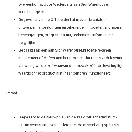
Overeenkomst door Wederpartij aan SignWarehouse.nl
verschuldigd is.
Gegevens:
van de Offerte deel uitmakende catalogi,
ontwerpen, afbeeldingen en tekeningen, modellen, monsters,
beschrijvingen, programmatuur, technische informatie en
dergelijke.
Gebrek(en):
een aan SignWarehouse.nl toe te rekenen
mankement of defect aan het product, dat reeds vóór levering
aanwezig was en/of waarvan de oorzaak vóór de levering ligt,
waardoor het product niet (naar behoren) functioneert.
Paraaf:
Dagwaarde:
de nieuwprijs van de zaak per schadedatum/
datum vermissing, verminderd met de afschrijving op basis