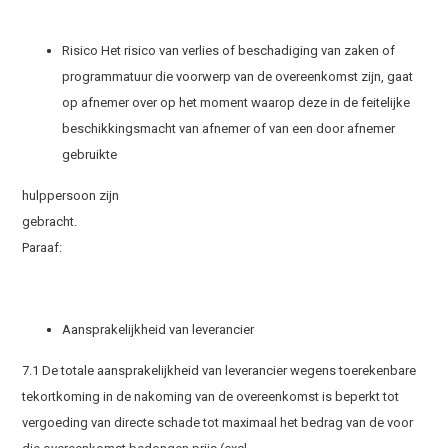
Risico Het risico van verlies of beschadiging van zaken of
programmatuur die voorwerp van de overeenkomst zijn, gaat
op afnemer over op het moment waarop deze in de feitelijke
beschikkingsmacht van afnemer of van een door afnemer
gebruikte
hulppersoon zijn
gebracht
Paraaf:
Aansprakelijkheid van leverancier
7.1 De totale aansprakelijkheid van leverancier wegens toerekenbare
tekortkoming in de nakoming van de overeenkomst is beperkt tot
vergoeding van directe schade tot maximaal het bedrag van de voor