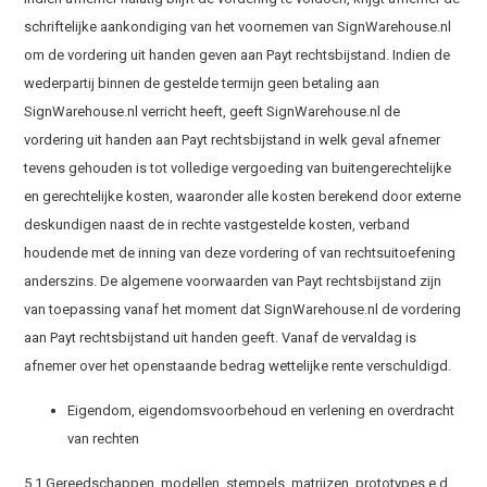
schriftelijke aankondiging van het voornemen van SignWarehouse.nl
om de vordering uit handen geven aan Payt rechtsbijstand. Indien de
wederpartij binnen de gestelde termijn geen betaling aan
SignWarehouse.nl verricht heeft, geeft SignWarehouse.nl de
vordering uit handen aan Payt rechtsbijstand in welk geval afnemer
tevens gehouden is tot volledige vergoeding van buitengerechtelijke
en gerechtelijke kosten, waaronder alle kosten berekend door externe
deskundigen naast de in rechte vastgestelde kosten, verband
houdende met de inning van deze vordering of van rechtsuitoefening
anderszins. De algemene voorwaarden van Payt rechtsbijstand zijn
van toepassing vanaf het moment dat SignWarehouse.nl de vordering
aan Payt rechtsbijstand uit handen geeft. Vanaf de vervaldag is
afnemer over het openstaande bedrag wettelijke rente verschuldigd.
Eigendom, eigendomsvoorbehoud en verlening en overdracht
van rechten
5.1 Gereedschappen, modellen, stempels, matrijzen, prototypes e.d.