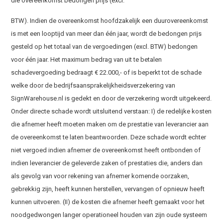
die overeenkomst bedongen prijs (excl.
BTW). Indien de overeenkomst hoofdzakelijk een duurovereenkomst
is met een looptijd van meer dan één jaar, wordt de bedongen prijs
gesteld op het totaal van de vergoedingen (excl. BTW) bedongen
voor één jaar. Het maximum bedrag van uit te betalen
schadevergoeding bedraagt € 22.000,- of is beperkt tot de schade
welke door de bedrijfsaansprakelijkheidsverzekering van
SignWarehouse.nl is gedekt en door de verzekering wordt uitgekeerd.
Onder directe schade wordt uitsluitend verstaan: I) de redelijke kosten
die afnemer heeft moeten maken om de prestatie van leverancier aan
de overeenkomst te laten beantwoorden. Deze schade wordt echter
niet vergoed indien afnemer de overeenkomst heeft ontbonden of
indien leverancier de geleverde zaken of prestaties die, anders dan
als gevolg van voor rekening van afnemer komende oorzaken,
gebrekkig zijn, heeft kunnen herstellen, vervangen of opnieuw heeft
kunnen uitvoeren. (II) de kosten die afnemer heeft gemaakt voor het
noodgedwongen langer operationeel houden van zijn oude systeem