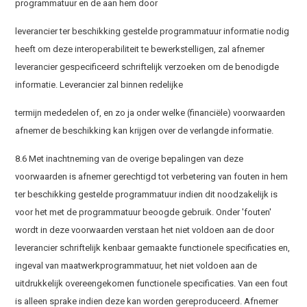
programmatuur en de aan hem door
leverancier ter beschikking gestelde programmatuur informatie nodig
heeft om deze interoperabiliteit te bewerkstelligen, zal afnemer
leverancier gespecificeerd schriftelijk verzoeken om de benodigde
informatie. Leverancier zal binnen redelijke
termijn mededelen of, en zo ja onder welke (financiële) voorwaarden
afnemer de beschikking kan krijgen over de verlangde informatie.
8.6 Met inachtneming van de overige bepalingen van deze
voorwaarden is afnemer gerechtigd tot verbetering van fouten in hem
ter beschikking gestelde programmatuur indien dit noodzakelijk is
voor het met de programmatuur beoogde gebruik. Onder 'fouten'
wordt in deze voorwaarden verstaan het niet voldoen aan de door
leverancier schriftelijk kenbaar gemaakte functionele specificaties en,
ingeval van maatwerkprogrammatuur, het niet voldoen aan de
uitdrukkelijk overeengekomen functionele specificaties. Van een fout
is alleen sprake indien deze kan worden gereproduceerd. Afnemer