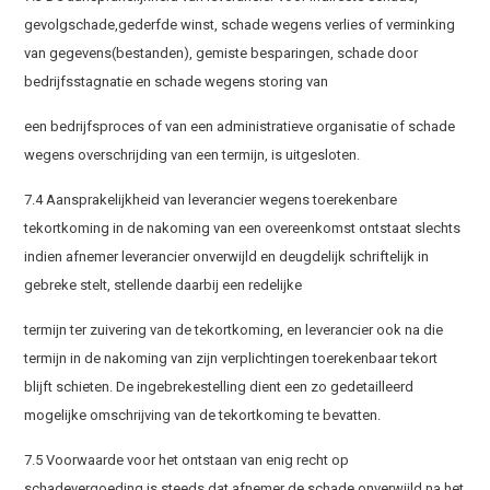
gevolgschade,gederfde winst, schade wegens verlies of verminking
van gegevens(bestanden), gemiste besparingen, schade door
bedrijfsstagnatie en schade wegens storing van
een bedrijfsproces of van een administratieve organisatie of schade
wegens overschrijding van een termijn, is uitgesloten.
7.4 Aansprakelijkheid van leverancier wegens toerekenbare
tekortkoming in de nakoming van een overeenkomst ontstaat slechts
indien afnemer leverancier onverwijld en deugdelijk schriftelijk in
gebreke stelt, stellende daarbij een redelijke
termijn ter zuivering van de tekortkoming, en leverancier ook na die
termijn in de nakoming van zijn verplichtingen toerekenbaar tekort
blijft schieten. De ingebrekestelling dient een zo gedetailleerd
mogelijke omschrijving van de tekortkoming te bevatten.
7.5 Voorwaarde voor het ontstaan van enig recht op
schadevergoeding is steeds dat afnemer de schade onverwijld na het