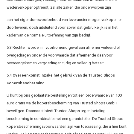
wederverkoper optreedt, zal alle zaken die onderworpen zijn
aan het eigendomsvoorbehoud van leverancier mogen verkopen en
doorleveren, doch uitsluitend voor zover dat gebruikelijk is in het
kader van de normale uitoefening van zijn bedrijf.
5.3 Rechten worden in voorkomend geval aan afnemer verleend of
overgedragen onder de voorwaarde dat afnemer de daarvoor
overeengekomen vergoedingen tijdig en volledig betaalt.
5.4
Overeenkomst inzake het gebruik van de Trusted Shops
Kopersbescherming
U kunt bij ons geplaatste bestellingen tot een orderwaarde van 100
euro gratis via de kopersbescherming van Trusted Shops GmbH
beveiligen. Daarnaast biedt Trusted Shops tegen betaling
bescherming in combinatie met een garantsteller. De Trusted Shops
kopersbeschermingsvoorwaarden zijn van toepassing, die u
hier
kunt