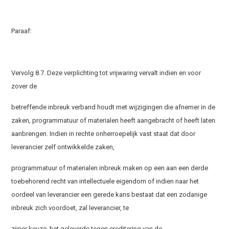
Paraaf:
Vervolg 8.7. Deze verplichting tot vrijwaring vervalt indien en voor
zover de
betreffende inbreuk verband houdt met wijzigingen die afnemer in de
zaken, programmatuur of materialen heeft aangebracht of heeft laten
aanbrengen. Indien in rechte onherroepelijk vast staat dat door
leverancier zelf ontwikkelde zaken,
programmatuur of materialen inbreuk maken op een aan een derde
toebehorend recht van intellectuele eigendom of indien naar het
oordeel van leverancier een gerede kans bestaat dat een zodanige
inbreuk zich voordoet, zal leverancier, te
zijner keuze, het geleverde tegen creditering van de