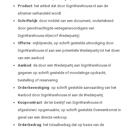
Product:
het artikel dat door SignWarehouse.nl aan de
afnemer verhandeld wordt
Schriftelijk:
door middel van een document, ondertekend
door gevolmachtigde vertegenwoordigers van
SignWarehouse.nl(en/of Wederpartij).
Offerte:
vrijblijvende, op schrift gestelde uitnodiging door
SignWarehouse.nl aan een potentiële Wederpartij tot het doen
van een aanbod.
Aanbod:
de door een Wederpartij aan SignWarehouse.nl
gegeven op schrift gestelde of mondelinge opdracht,
bestelling of reservering.
Orderbevestiging:
op schrift gestelde aanvaarding van het
Aanbod door SignWarehouse.nl aan de Wederpartij.
Koopcontract:
de ter bedrijf van SignWarehouse.nl
afgesloten/ opgemaakte, op schrift gestelde Overeenkomst in
geval van een directe verkoop.
Orderbedrag:
het totaalbedrag dat op basis van de