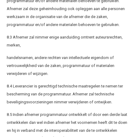
programmatuur en/of andere materialen behoeven te gebruiken.
Afnemer zal deze geheimhouding ook opleggen aan alle personen
werkzaam in de organisatie van de afnemer die de zaken,
programmatuur en/of andere materialen behoeven te gebruiken.
8.3 Afnemer zal nimmer enige aanduiding omtrent auteursrechten,
merken,
handelsnamen, andere rechten van intellectuele eigendom of
vertrouwelijkheid van de zaken, programmatuur of materialen
verwijderen of wijzigen.
8.4 Leverancier is gerechtigd technische maatregelen te nemen ter
bescherming van de programmatuur. Afnemer zal technische
beveiligingsvoorzieningen nimmer verwijderen of ontwijken.
8.5 Indien afnemer programmatuur ontwikkelt of door een derde laat
ontwikkelen dan wel indien afnemer het voornemen heeft dit te doen
en hij in verband met de interoperabiliteit van de te ontwikkelen