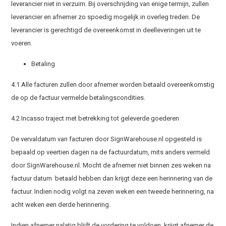
leverancier niet in verzuim. Bij overschrijding van enige termijn, zullen
leverancier en afnemer zo spoedig mogelijk in overleg treden. De
leverancier is gerechtigd de overeenkomst in deelleveringen uit te
voeren.
Betaling
4.1 Alle facturen zullen door afnemer worden betaald overeenkomstig
de op de factuur vermelde betalingscondities.
4.2 Incasso traject met betrekking tot geleverde goederen
De vervaldatum van facturen door SignWarehouse.nl opgesteld is
bepaald op veertien dagen na de factuurdatum, mits anders vermeld
door SignWarehouse.nl. Mocht de afnemer niet binnen zes weken na
factuur datum betaald hebben dan krijgt deze een herinnering van de
factuur. Indien nodig volgt na zeven weken een tweede herinnering, na
acht weken een derde herinnering.
Indien afnemer nalatig blijft de vordering te voldoen, krijgt afnemer de