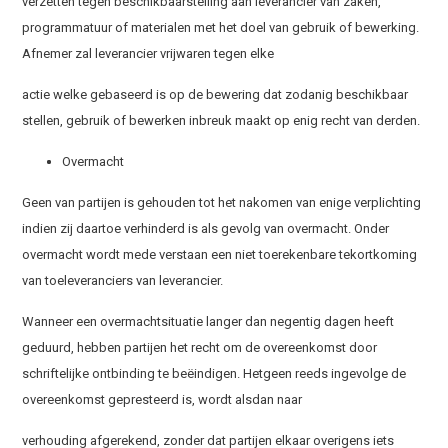
verzetten tegen beschikbaarstelling aan leverancier van zaken,
programmatuur of materialen met het doel van gebruik of bewerking.
Afnemer zal leverancier vrijwaren tegen elke
actie welke gebaseerd is op de bewering dat zodanig beschikbaar
stellen, gebruik of bewerken inbreuk maakt op enig recht van derden.
Overmacht
Geen van partijen is gehouden tot het nakomen van enige verplichting
indien zij daartoe verhinderd is als gevolg van overmacht. Onder
overmacht wordt mede verstaan een niet toerekenbare tekortkoming
van toeleveranciers van leverancier.
Wanneer een overmachtsituatie langer dan negentig dagen heeft
geduurd, hebben partijen het recht om de overeenkomst door
schriftelijke ontbinding te beëindigen. Hetgeen reeds ingevolge de
overeenkomst gepresteerd is, wordt alsdan naar
verhouding afgerekend, zonder dat partijen elkaar overigens iets