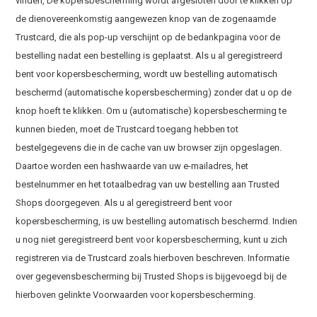
vinden, De kopersbescherming wordt afgesloten door te klikken op
de dienovereenkomstig aangewezen knop van de zogenaamde
Trustcard, die als pop-up verschijnt op de bedankpagina voor de
bestelling nadat een bestelling is geplaatst. Als u al geregistreerd
bent voor kopersbescherming, wordt uw bestelling automatisch
beschermd (automatische kopersbescherming) zonder dat u op de
knop hoeft te klikken. Om u (automatische) kopersbescherming te
kunnen bieden, moet de Trustcard toegang hebben tot
bestelgegevens die in de cache van uw browser zijn opgeslagen.
Daartoe worden een hashwaarde van uw e-mailadres, het
bestelnummer en het totaalbedrag van uw bestelling aan Trusted
Shops doorgegeven. Als u al geregistreerd bent voor
kopersbescherming, is uw bestelling automatisch beschermd. Indien
u nog niet geregistreerd bent voor kopersbescherming, kunt u zich
registreren via de Trustcard zoals hierboven beschreven. Informatie
over gegevensbescherming bij Trusted Shops is bijgevoegd bij de
hierboven gelinkte Voorwaarden voor kopersbescherming.