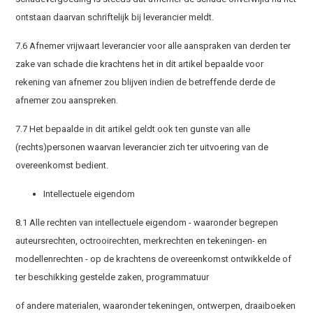
ontstaan daarvan schriftelijk bij leverancier meldt.
7.6 Afnemer vrijwaart leverancier voor alle aanspraken van derden ter
zake van schade die krachtens het in dit artikel bepaalde voor
rekening van afnemer zou blijven indien de betreffende derde de
afnemer zou aanspreken.
7.7 Het bepaalde in dit artikel geldt ook ten gunste van alle
(rechts)personen waarvan leverancier zich ter uitvoering van de
overeenkomst bedient.
Intellectuele eigendom
8.1 Alle rechten van intellectuele eigendom - waaronder begrepen
auteursrechten, octrooirechten, merkrechten en tekeningen- en
modellenrechten - op de krachtens de overeenkomst ontwikkelde of
ter beschikking gestelde zaken, programmatuur
of andere materialen, waaronder tekeningen, ontwerpen, draaiboeken