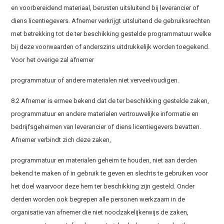
en voorbereidend materiaal, berusten uitsluitend bij leverancier of
diens licentiegevers. Afnemer verkrijgt uitsluitend de gebruiksrechten
met betrekking tot de ter beschikking gestelde programmatuur welke
bij deze voorwaarden of anderszins uitdrukkelijk worden toegekend.
Voor het overige zal afnemer
programmatuur of andere materialen niet verveelvoudigen.
8.2 Afnemer is ermee bekend dat de ter beschikking gestelde zaken,
programmatuur en andere materialen vertrouwelijke informatie en
bedrijfsgeheimen van leverancier of diens licentiegevers bevatten.
Afnemer verbindt zich deze zaken,
programmatuur en materialen geheim te houden, niet aan derden
bekend te maken of in gebruik te geven en slechts te gebruiken voor
het doel waarvoor deze hem ter beschikking zijn gesteld. Onder
derden worden ook begrepen alle personen werkzaam in de
organisatie van afnemer die niet noodzakelijkerwijs de zaken,