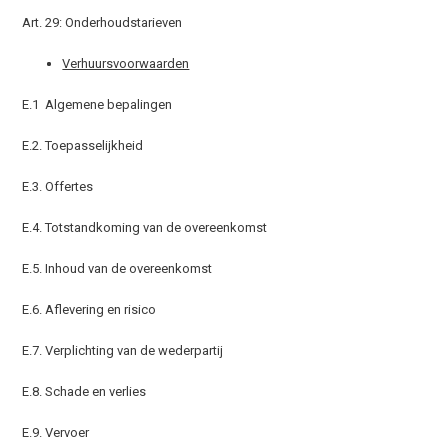
Art. 29: Onderhoudstarieven
Verhuursvoorwaarden
E.1 Algemene bepalingen
E.2. Toepasselijkheid
E.3. Offertes
E.4. Totstandkoming van de overeenkomst
E.5. Inhoud van de overeenkomst
E.6. Aflevering en risico
E.7. Verplichting van de wederpartij
E.8. Schade en verlies
E.9. Vervoer