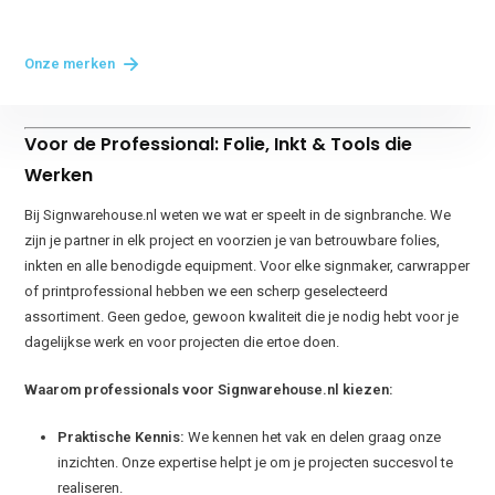
Onze merken
Voor de Professional: Folie, Inkt & Tools die
Werken
Bij Signwarehouse.nl weten we wat er speelt in de signbranche. We
zijn je partner in elk project en voorzien je van betrouwbare folies,
inkten en alle benodigde equipment. Voor elke signmaker, carwrapper
of printprofessional hebben we een scherp geselecteerd
assortiment. Geen gedoe, gewoon kwaliteit die je nodig hebt voor je
dagelijkse werk en voor projecten die ertoe doen.
Waarom professionals voor Signwarehouse.nl kiezen:
Praktische Kennis:
We kennen het vak en delen graag onze
inzichten. Onze expertise helpt je om je projecten succesvol te
realiseren.