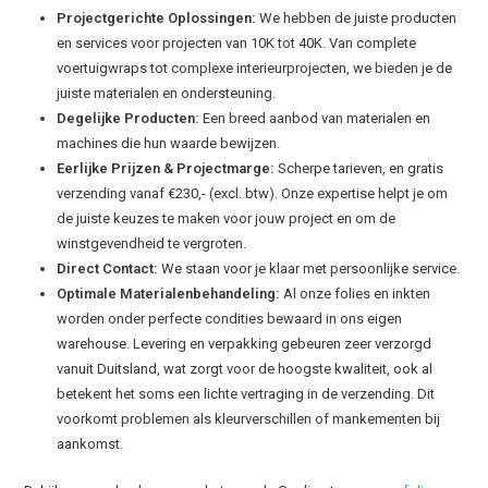
Projectgerichte Oplossingen:
We hebben de juiste producten
en services voor projecten van 10K tot 40K. Van complete
voertuigwraps tot complexe interieurprojecten, we bieden je de
juiste materialen en ondersteuning.
Degelijke Producten:
Een breed aanbod van materialen en
machines die hun waarde bewijzen.
Eerlijke Prijzen & Projectmarge:
Scherpe tarieven, en gratis
verzending vanaf €230,- (excl. btw). Onze expertise helpt je om
de juiste keuzes te maken voor jouw project en om de
winstgevendheid te vergroten.
Direct Contact:
We staan voor je klaar met persoonlijke service.
Optimale Materialenbehandeling:
Al onze folies en inkten
worden onder perfecte condities bewaard in ons eigen
warehouse. Levering en verpakking gebeuren zeer verzorgd
vanuit Duitsland, wat zorgt voor de hoogste kwaliteit, ook al
betekent het soms een lichte vertraging in de verzending. Dit
voorkomt problemen als kleurverschillen of mankementen bij
aankomst.