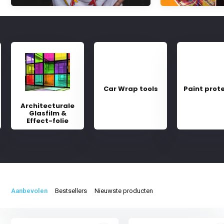
Car Wrap tools
Paint prot
Architecturale
Glasfilm &
Effect-folie
Aanbevolen
Bestsellers
Nieuwste producten