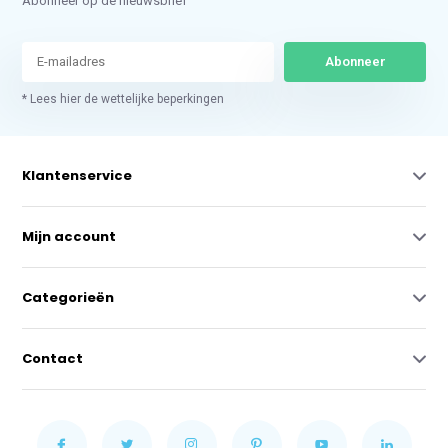
Abonneer op de nieuwsbrief
Abonneer
* Lees hier de wettelijke beperkingen
Klantenservice
Mijn account
Categorieën
Contact