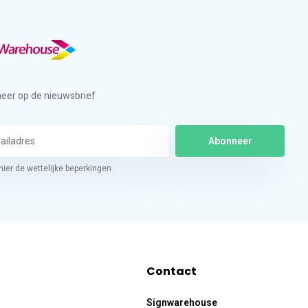
eer op de nieuwsbrief
Abonneer
hier de wettelijke beperkingen
Contact
Signwarehouse