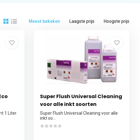
Meest bekeken
Laagste prijs
Hoogste prijs
Eco
Super Flush Universal Cleaning
voor alle inkt soorten
t 1 Liter.
Super Flush Universal Cleaning voor alle
inkt so...