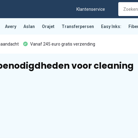
Klantenservice
Avery
Aslan
Orajet
Transferpersen
Easy Inks:
Fibe
 aandacht
Vanaf 245 euro gratis verzending
 benodigdheden voor cleaning