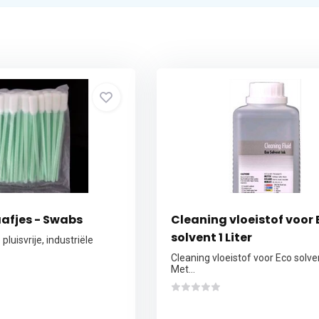
afjes - Swabs
Cleaning vloeistof voor 
solvent 1 Liter
pluisvrije, industriële
Cleaning vloeistof voor Eco solven
Met...