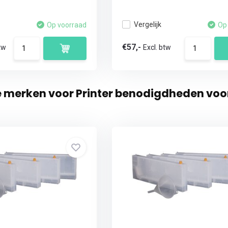
Vergelijk
Op voorraad
Op
€57,-
tw
Excl. btw
e merken voor Printer benodigdheden voo