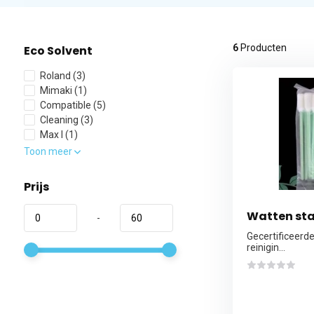
6
Producten
Eco Solvent
Roland
(3)
Mimaki
(1)
Compatible
(5)
Cleaning
(3)
Max I
(1)
Toon meer
Prijs
Watten sta
-
Gecertificeerde 
reinigin...