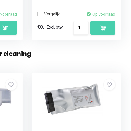
Vergelijk
 voorraad
Op voorraad
€0,-
Excl. btw
r cleaning