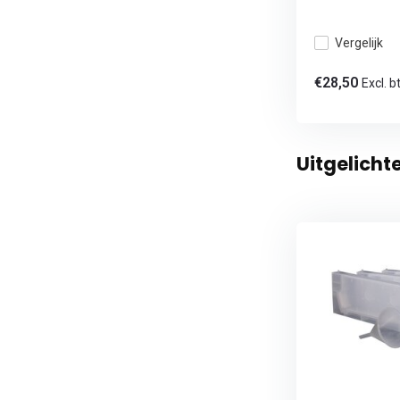
Vergelijk
€28,50
Excl. b
Uitgelicht