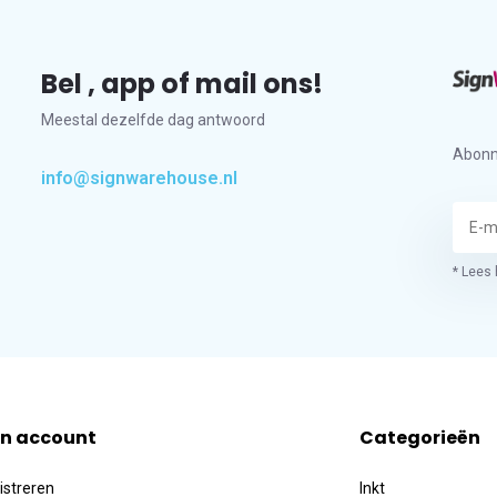
Bel , app of mail ons!
Meestal dezelfde dag antwoord
Abonn
info@signwarehouse.nl
* Lees 
jn account
Categorieën
istreren
Inkt