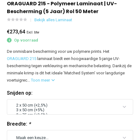
ORAGUARD 215 - Polymeer Laminaat | UV-
Bescherming (5 Jaar) Rol 50 Meter
Bekijk alles Laminaat
€273,64
Excl. btw
Op voorraad
De onmisbare bescherming voor uw polymere prints. Het
ORAGUARD 215
laminaat biedt een hoogwaardige 5-jarige UV-
bescherming tegen verkleuring en mechanische belasting. Dankzij de
minimale krimp is dit het ideale 'Matched System' voor langdurige
voertuigrec...
Toon meer
Snijden op:
Breedte:
*