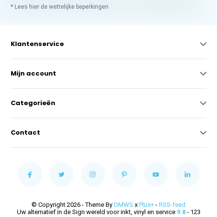
* Lees hier de wettelijke beperkingen
Klantenservice
Mijn account
Categorieën
Contact
© Copyright 2026 - Theme By
DMWS
x
Plus+
-
RSS-feed
Uw alternatief in de Sign wereld voor inkt, vinyl en service
9.8
- 123