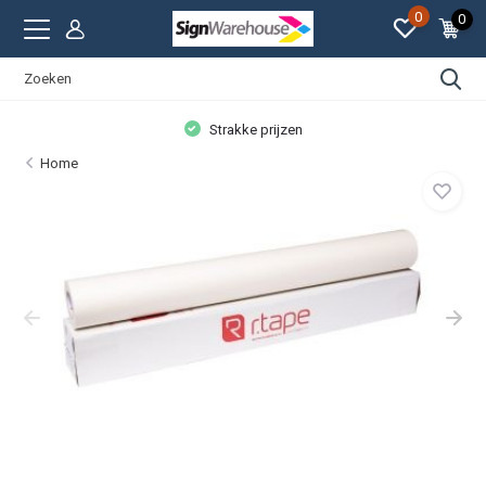
0
0
Strakke prijzen
Home