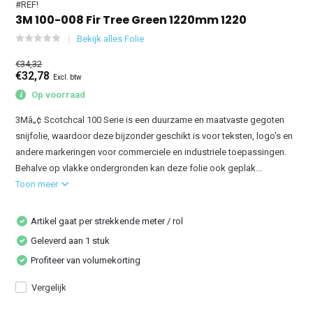
#REF!
3M 100-008 Fir Tree Green 1220mm 1220
Bekijk alles Folie
€34,32
€32,78
Excl. btw
Op voorraad
3Mâ„¢ Scotchcal 100 Serie is een duurzame en maatvaste gegoten
snijfolie, waardoor deze bijzonder geschikt is voor teksten, logo's en
andere markeringen voor commerciele en industriele toepassingen.
Behalve op vlakke ondergronden kan deze folie ook geplak...
Toon meer
Artikel gaat per strekkende meter / rol
Geleverd aan 1 stuk
Profiteer van volumekorting
Vergelijk