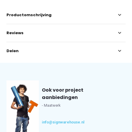
Productomschrijving
Reviews
Delen
Ook voor project
aanbiedingen
- Maatwerk
info@signwarehouse.nl