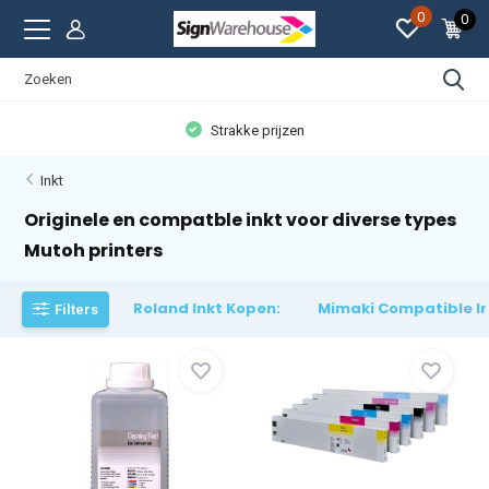
0
0
Strakke prijzen
Inkt
Originele en compatble inkt voor diverse types
Mutoh printers
Roland Inkt Kopen:
Mimaki Compatible In
Filters