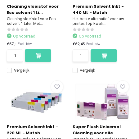
Cleaning vloeistof voor
Premium Solvent Inkt -
Eco solvent 1 Li...
440 ML - Mutoh
Cleaning vloeistof voor Eco
Het beste alternatief voor uw
solvent 1 Liter. Met...
printer. Top kwali...
Op voorraad
Op voorraad
€57,-
€62,45
Excl. btw
Excl. btw
Vergelijk
Vergelijk
Premium Solvent Inkt -
Super Flush Universal
220 ML - Mutoh
Cleaning voor alle...