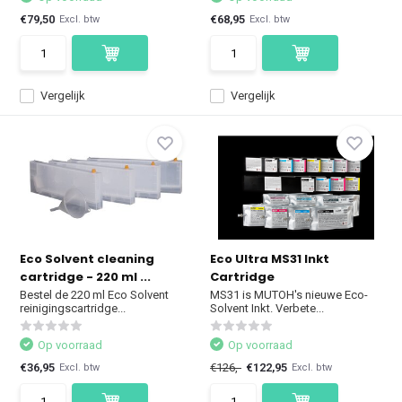
€79,50
€68,95
Excl. btw
Excl. btw
Vergelijk
Vergelijk
Eco Solvent cleaning
Eco Ultra MS31 Inkt
cartridge - 220 ml ...
Cartridge
Bestel de 220 ml Eco Solvent
MS31 is MUTOH's nieuwe Eco-
reinigingscartridge...
Solvent Inkt. Verbete...
Op voorraad
Op voorraad
€36,95
€126,-
€122,95
Excl. btw
Excl. btw