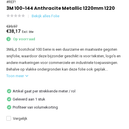
#REF!
3M 100-144 Anthracite Metallic 1220mm 1220
Bekijk alles Folie
€39,97
€38,17
Excl. btw
Op voorraad
3Mâ„¢ Scotchcal 100 Serie is een duurzame en maatvaste gegoten
snijfolie, waardoor deze bijzonder geschikt is voor teksten, logo's en
andere markeringen voor commerciele en industriele toepassingen.
Behalve op vlakke ondergronden kan deze folie ook geplak...
Toon meer
Artikel gaat per strekkende meter / rol
Geleverd aan 1 stuk
Profiteer van volumekorting
Vergelijk