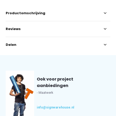
Productomschrijving
Reviews
Delen
Ook voor project
aanbiedingen
- Maatwerk
info@signwarehouse.nl