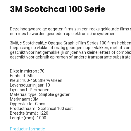
3M Scotchcal 100 Serie
Deze hoogwaardige gegoten films zijn een reeks gekleurde films d
een mes te worden gesneden op elektronische systemen.
3Mâ„¢ Scotchcalâ„¢ Opaque Graphic Film Series 100 films hebben
toepassing op vlakke of matig gebogen oppervlakken, met of zonde
geschikt voor het gemakkelijk snijden van kleine letters of complex
geschikt voor gebruik op ramen of andere transparante substrate
Dikte in micron : 70
Eenheid : Mtr
Kleur : 100-450 Sherw Green
Levensduur in jaar: 10
Lijmsoort : Permanent
Materiaal type : Snijfolie gegoten
Merknaam : 3M
Oppervlakte : Glans
Productnaam : Scotchcal 100 cast
Breedte (mm) : 1220
Lengte (mm) : 1000
Product informatie