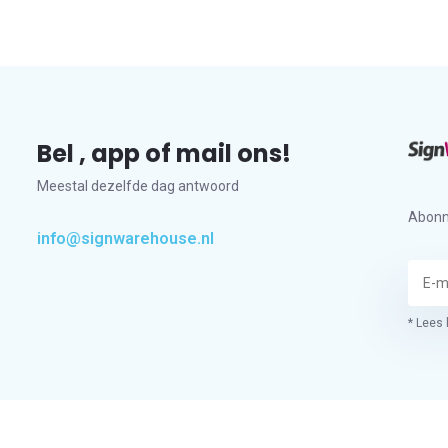
Bel , app of mail ons!
Meestal dezelfde dag antwoord
Abonn
info@signwarehouse.nl
* Lees 