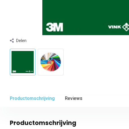
Delen
Productomschrijving
Reviews
Productomschrijving