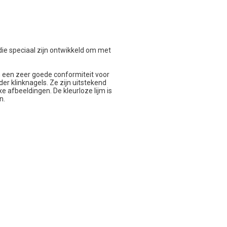
ie speciaal zijn ontwikkeld om met
 een zeer goede conformiteit voor
r klinknagels. Ze zijn uitstekend
e afbeeldingen. De kleurloze lijm is
n.