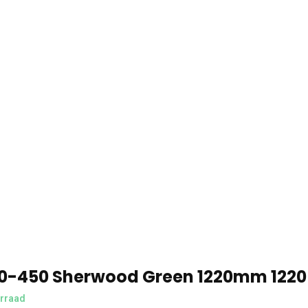
00-450 Sherwood Green 1220mm 1220
rraad