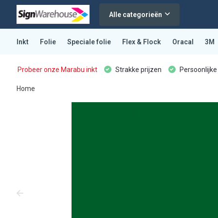
Alle categorieën
Inkt
Folie
Speciale folie
Flex & Flock
Oracal
3M
Probeer onze Marabu inkt
Strakke prijzen
Persoonlijke
Home