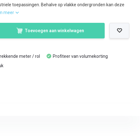
triele toepassingen. Behalve op vlakke ondergronden kan deze
on meer
Toevoegen aan winkelwagen
trekkende meter / rol
Profiteer van volumekorting
uk