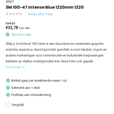
#REF!
3M 100-47 Intense Blue 1220mm 1220
Bekijk alles Folie
€34,32
€32,78
Excl. btw
Op voorraad
3Mâ„¢ Scotchcal 100 Serie is een duurzame en maatvaste gegoten
snijfolie, waardoor deze bijzonder geschikt is voor teksten, logo's en
andere markeringen voor commerciele en industriele toepassingen.
Behalve op vlakke ondergronden kan deze folie ook geplak...
Toon meer
Artikel gaat per strekkende meter / rol
Geleverd aan 1 stuk
Profiteer van volumekorting
Vergelijk