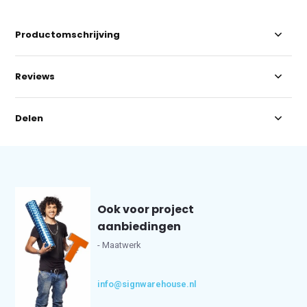
Productomschrijving
Reviews
Delen
Ook voor project
aanbiedingen
- Maatwerk
info@signwarehouse.nl