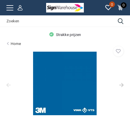
0
0
Strakke prijzen
Home