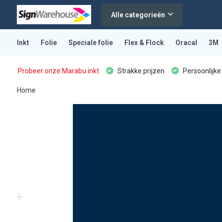
Alle categorieën
Inkt
Folie
Speciale folie
Flex & Flock
Oracal
3M
Probeer onze Marabu inkt
Strakke prijzen
Persoonlijke
Home