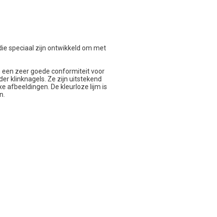
ie speciaal zijn ontwikkeld om met
 een zeer goede conformiteit voor
r klinknagels. Ze zijn uitstekend
e afbeeldingen. De kleurloze lijm is
n.