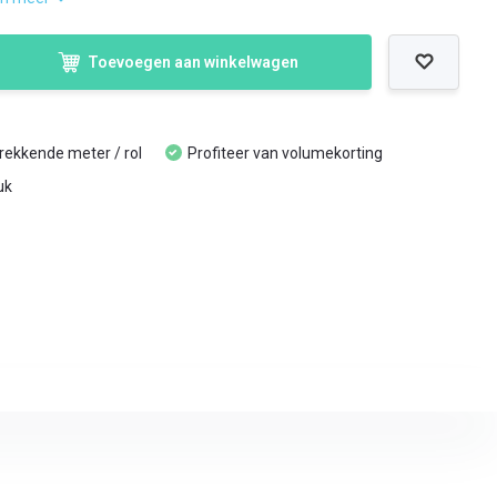
Toevoegen aan winkelwagen
trekkende meter / rol
Profiteer van volumekorting
uk