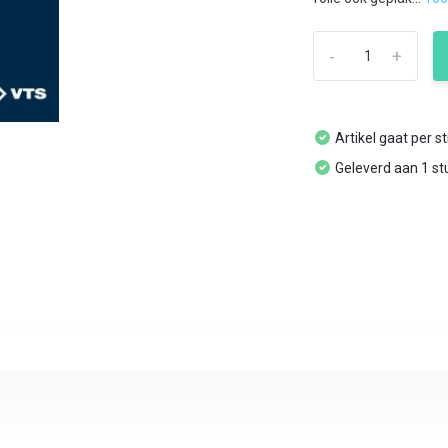
-
+
Artikel gaat per s
Geleverd aan 1 st