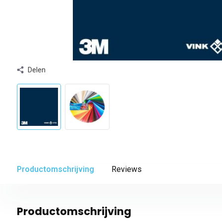
Delen
Productomschrijving
Reviews
Productomschrijving