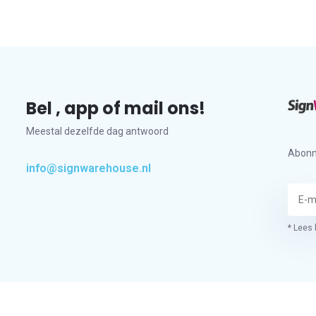
Bel , app of mail ons!
Meestal dezelfde dag antwoord
Abonn
info@signwarehouse.nl
* Lees 