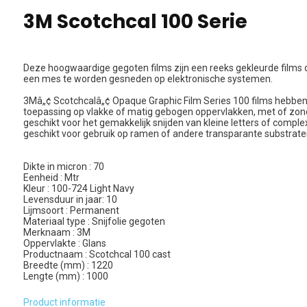
3M Scotchcal 100 Serie
Deze hoogwaardige gegoten films zijn een reeks gekleurde films d
een mes te worden gesneden op elektronische systemen.
3Mâ„¢ Scotchcalâ„¢ Opaque Graphic Film Series 100 films hebben
toepassing op vlakke of matig gebogen oppervlakken, met of zonde
geschikt voor het gemakkelijk snijden van kleine letters of complex
geschikt voor gebruik op ramen of andere transparante substrate
Dikte in micron : 70
Eenheid : Mtr
Kleur : 100-724 Light Navy
Levensduur in jaar: 10
Lijmsoort : Permanent
Materiaal type : Snijfolie gegoten
Merknaam : 3M
Oppervlakte : Glans
Productnaam : Scotchcal 100 cast
Breedte (mm) : 1220
Lengte (mm) : 1000
Product informatie