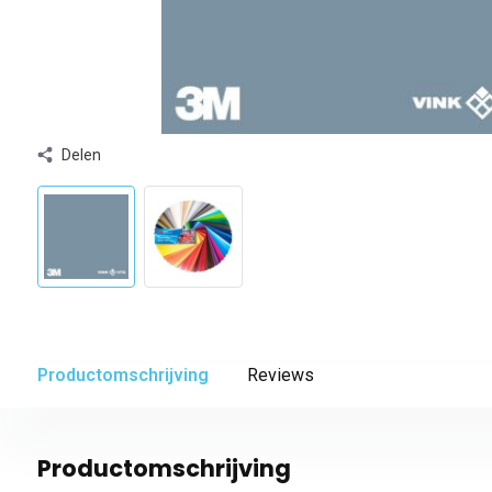
Delen
Productomschrijving
Reviews
Productomschrijving