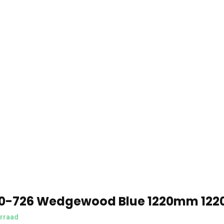
00-726 Wedgewood Blue 1220mm 122
rraad