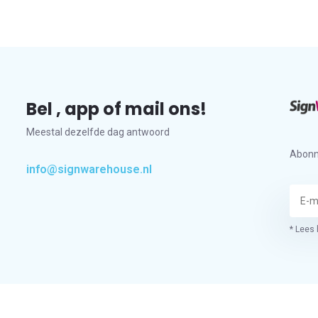
Bel , app of mail ons!
Meestal dezelfde dag antwoord
Abonn
info@signwarehouse.nl
* Lees 