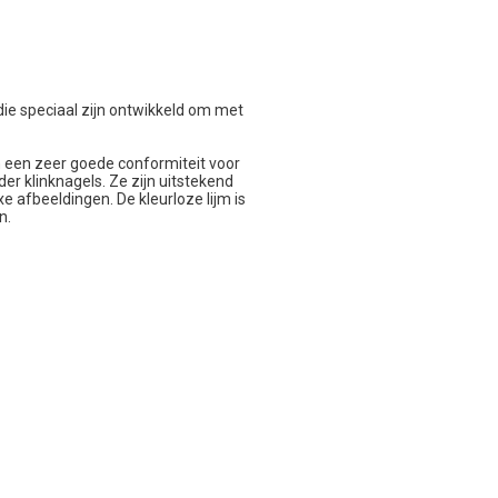
ie speciaal zijn ontwikkeld om met
 een zeer goede conformiteit voor
r klinknagels. Ze zijn uitstekend
e afbeeldingen. De kleurloze lijm is
n.