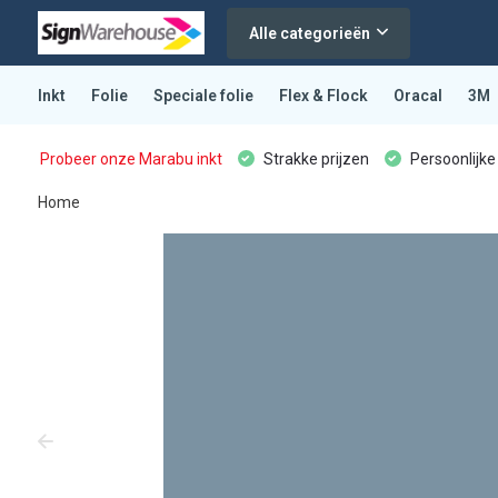
Alle categorieën
Inkt
Folie
Speciale folie
Flex & Flock
Oracal
3M
Probeer onze Marabu inkt
Strakke prijzen
Persoonlijke
Home