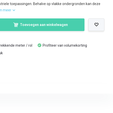
triele toepassingen. Behalve op vlakke ondergronden kan deze
on meer
Toevoegen aan winkelwagen
trekkende meter / rol
Profiteer van volumekorting
uk