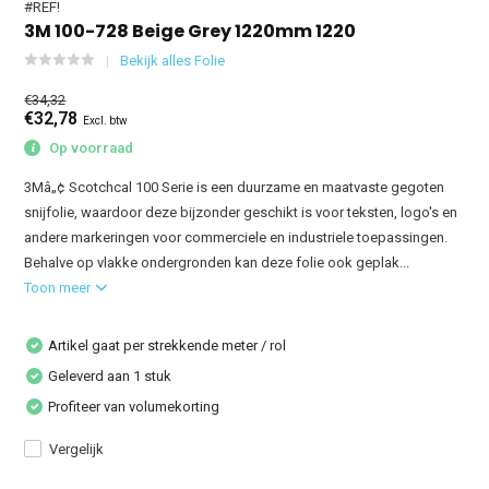
#REF!
3M 100-728 Beige Grey 1220mm 1220
Bekijk alles Folie
€34,32
€32,78
Excl. btw
Op voorraad
3Mâ„¢ Scotchcal 100 Serie is een duurzame en maatvaste gegoten
snijfolie, waardoor deze bijzonder geschikt is voor teksten, logo's en
andere markeringen voor commerciele en industriele toepassingen.
Behalve op vlakke ondergronden kan deze folie ook geplak...
Toon meer
Artikel gaat per strekkende meter / rol
Geleverd aan 1 stuk
Profiteer van volumekorting
Vergelijk