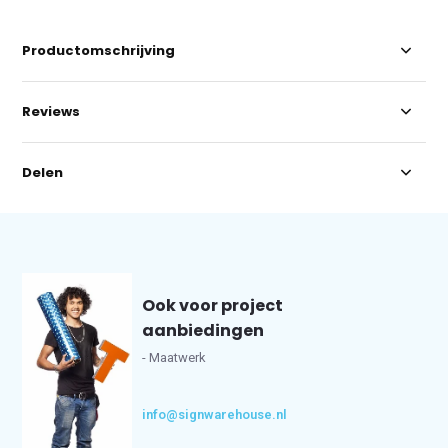
Productomschrijving
Reviews
Delen
Ook voor project
aanbiedingen
- Maatwerk
info@signwarehouse.nl