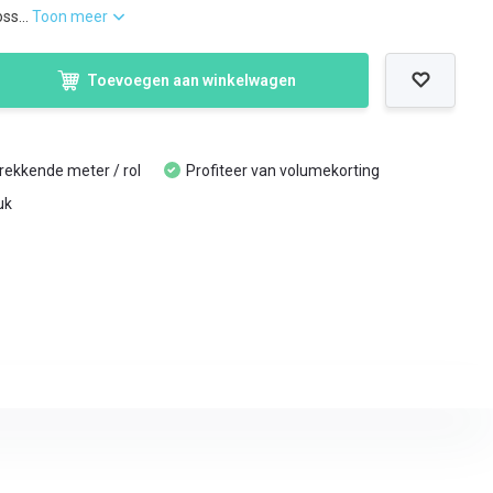
ss...
Toon meer
Toevoegen aan winkelwagen
trekkende meter / rol
Profiteer van volumekorting
uk