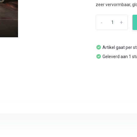
zeer vervormbaar, glo
-
+
Artikel gaat per s
Geleverd aan 1 st