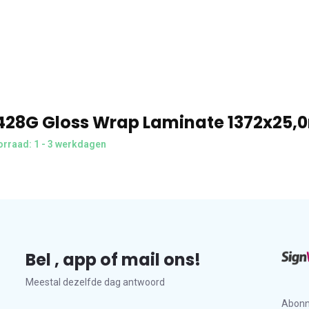
428G Gloss Wrap Laminate 1372x25,
rraad: 1 - 3 werkdagen
Bel , app of mail ons!
Meestal dezelfde dag antwoord
Abonn