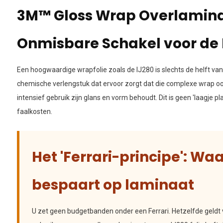
3M™ Gloss Wrap Overlamina
Onmisbare Schakel voor de 
Een hoogwaardige wrapfolie zoals de IJ280 is slechts de helft van
chemische verlengstuk dat ervoor zorgt dat die complexe wrap ook 
intensief gebruik zijn glans en vorm behoudt. Dit is geen 'laagje pla
faalkosten.
Het 'Ferrari-principe': Wa
bespaart op laminaat
U zet geen budgetbanden onder een Ferrari. Hetzelfde geldt 