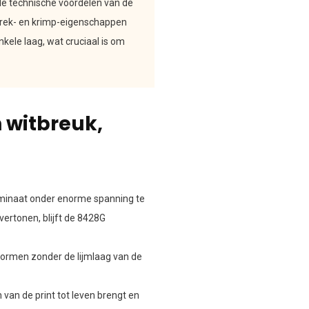
de technische voordelen van de
 rek- en krimp-eigenschappen
kele laag, wat cruciaal is om
 witbreuk,
aminaat onder enorme spanning te
ertonen, blijft de 8428G
vormen zonder de lijmlaag van de
 van de print tot leven brengt en