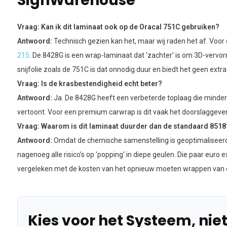
SignWarehouse
Vraag: Kan ik dit laminaat ook op de Oracal 751C gebruiken?
Antwoord:
Technisch gezien kan het, maar wij raden het af. Voor
215
. De 8428G is een wrap-laminaat dat 'zachter' is om 3D-vervo
snijfolie zoals de 751C is dat onnodig duur en biedt het geen extra
Vraag: Is de krasbestendigheid echt beter?
Antwoord:
Ja. De 8428G heeft een verbeterde toplaag die minder s
vertoont. Voor een premium carwrap is dit vaak het doorslaggeve
Vraag: Waarom is dit laminaat duurder dan de standaard 8518
Antwoord:
Omdat de chemische samenstelling is geoptimaliseerd 
nagenoeg alle risico's op 'popping' in diepe geulen. Die paar euro e
vergeleken met de kosten van het opnieuw moeten wrappen van
Kies voor het Systeem, niet