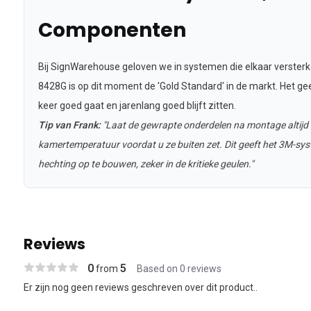
Componenten
Bij SignWarehouse geloven we in systemen die elkaar versterk
8428G is op dit moment de 'Gold Standard' in de markt. Het geef
keer goed gaat en jarenlang goed blijft zitten.
Tip van Frank:
"Laat de gewrapte onderdelen na montage altijd 
kamertemperatuur voordat u ze buiten zet. Dit geeft het 3M-syst
hechting op te bouwen, zeker in de kritieke geulen."
Reviews
0
5
from
Based on 0 reviews
Er zijn nog geen reviews geschreven over dit product..