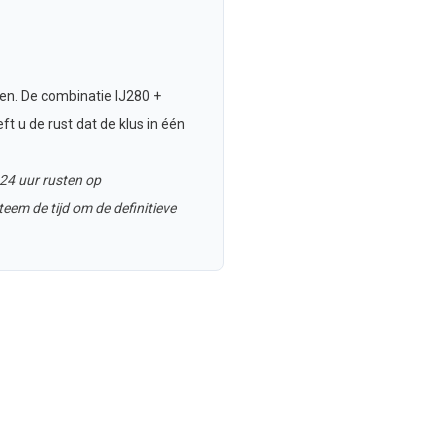
en. De combinatie IJ280 +
t u de rust dat de klus in één
24 uur rusten op
eem de tijd om de definitieve