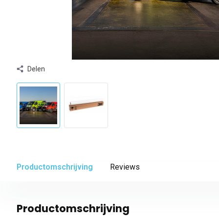
Delen
Productomschrijving
Reviews
Productomschrijving