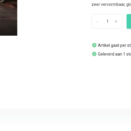
zeer vervormbaar, glo
-
+
Artikel gaat per s
Geleverd aan 1 st