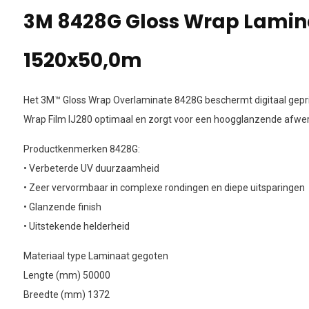
3M 8428G Gloss Wrap Lamin
1520x50,0m
Het 3M™ Gloss Wrap Overlaminate 8428G beschermt digitaal gepri
Wrap Film IJ280 optimaal en zorgt voor een hoogglanzende afwer
Productkenmerken 8428G:
• Verbeterde UV duurzaamheid
• Zeer vervormbaar in complexe rondingen en diepe uitsparingen
• Glanzende finish
• Uitstekende helderheid
Materiaal type Laminaat gegoten
Lengte (mm) 50000
Breedte (mm) 1372