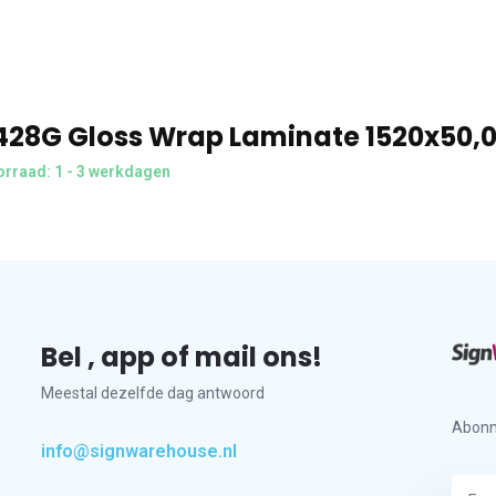
428G Gloss Wrap Laminate 1520x50,
rraad: 1 - 3 werkdagen
Bel , app of mail ons!
Meestal dezelfde dag antwoord
Abonn
info@signwarehouse.nl