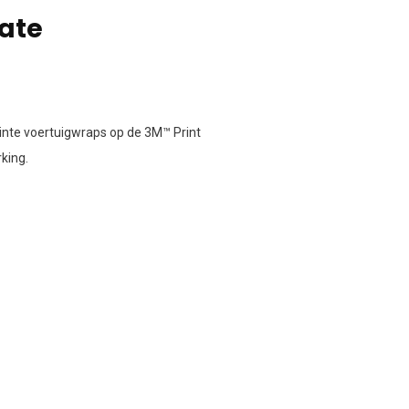
ate
nte voertuigwraps op de 3M™ Print
king.