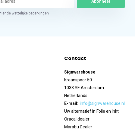
Abonneer
hier de wettelijke beperkingen
Contact
Signwarehouse
Kraanspoor 50
1033 SE Amsterdam
Netherlands
E-mail:
info@signwarehouse.nl
Uw alternatief in Folie en Inkt
Oracal dealer
Marabu Dealer