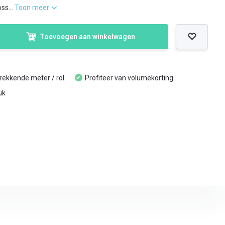
ss...
Toon meer
Toevoegen aan winkelwagen
trekkende meter / rol
Profiteer van volumekorting
uk