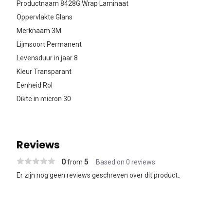
Productnaam 8428G Wrap Laminaat
Oppervlakte Glans
Merknaam 3M
Lijmsoort Permanent
Levensduur in jaar 8
Kleur Transparant
Eenheid Rol
Dikte in micron 30
Reviews
0
5
from
Based on 0 reviews
Er zijn nog geen reviews geschreven over dit product..