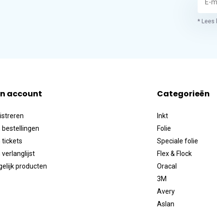
* Lees 
jn account
Categorieën
istreren
Inkt
 bestellingen
Folie
 tickets
Speciale folie
 verlanglijst
Flex & Flock
gelijk producten
Oracal
3M
Avery
Aslan