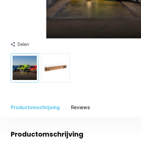
Delen
Productomschrijving
Reviews
Productomschrijving