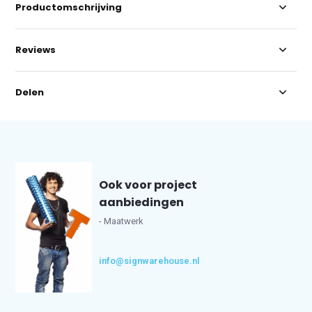
Productomschrijving
Reviews
Delen
Ook voor project
aanbiedingen
- Maatwerk
info@signwarehouse.nl