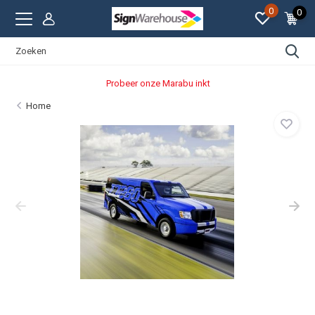
0
0
Probeer onze Marabu inkt
Home