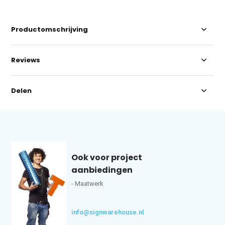
Productomschrijving
Reviews
Delen
Ook voor project
aanbiedingen
- Maatwerk
info@signwarehouse.nl