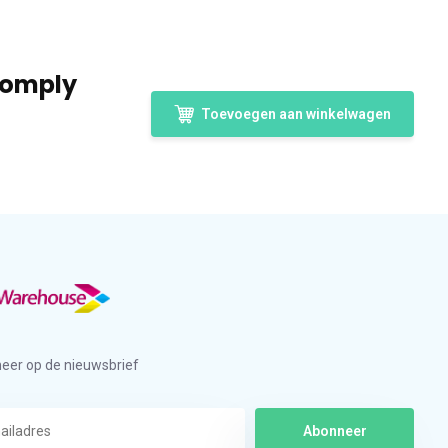
Comply
Toevoegen aan winkelwagen
eer op de nieuwsbrief
Abonneer