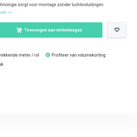
chnologie zorgt voor montage zonder luchtinsluitingen.
meer
Toevoegen aan winkelwagen
trekkende meter / rol
Profiteer van volumekorting
uk