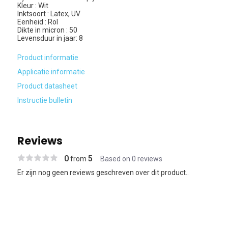
Kleur : Wit
Inktsoort : Latex, UV
Eenheid : Rol
Dikte in micron : 50
Levensduur in jaar: 8
Product informatie
Applicatie informatie
Product datasheet
Instructie bulletin
Reviews
0
5
from
Based on 0 reviews
Er zijn nog geen reviews geschreven over dit product..