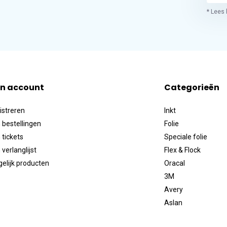
* Lees 
jn account
Categorieën
istreren
Inkt
 bestellingen
Folie
 tickets
Speciale folie
 verlanglijst
Flex & Flock
gelijk producten
Oracal
3M
Avery
Aslan