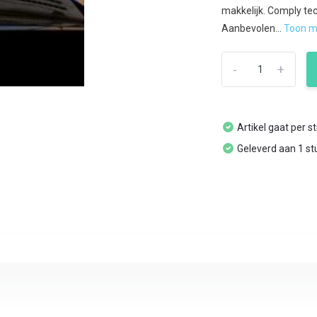
makkelijk. Comply te
Aanbevolen...
Toon 
-
+
Artikel gaat per s
Geleverd aan 1 st