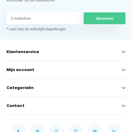
Abonneer op de nieuwsbrief
Abonneer
* Lees hier de wettelijke beperkingen
Klantenservice
Mijn account
Categorieën
Contact