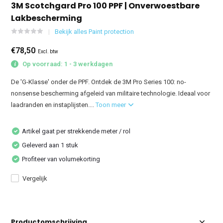
3M Scotchgard Pro 100 PPF | Onverwoestbare
Lakbescherming
Bekijk alles Paint protection
€78,50
Excl. btw
Op voorraad: 1 - 3 werkdagen
De 'G-Klasse' onder de PPF. Ontdek de 3M Pro Series 100: no-
nonsense bescherming afgeleid van militaire technologie. Ideaal voor
laadranden en instaplijsten....
Toon meer
Artikel gaat per strekkende meter / rol
Geleverd aan 1 stuk
Profiteer van volumekorting
Vergelijk
Productomschrijving