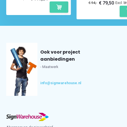
€ 79,50
€ 94,-
Excl. b
Ook voor project
aanbiedingen
- Maatwerk
info@signwarehouse.nl