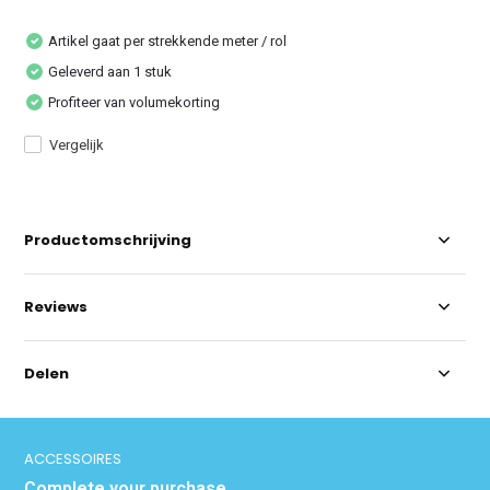
Artikel gaat per strekkende meter / rol
Geleverd aan 1 stuk
Profiteer van volumekorting
Vergelijk
Productomschrijving
Reviews
Delen
ACCESSOIRES
Complete your purchase