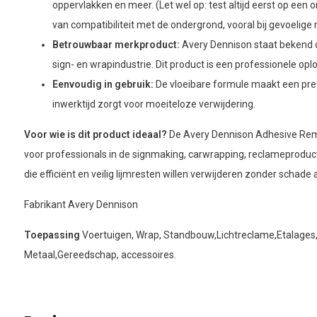
oppervlakken en meer. (Let wel op: test altijd eerst op een 
van compatibiliteit met de ondergrond, vooral bij gevoelige 
Betrouwbaar merkproduct:
Avery Dennison staat bekend om
sign- en wrapindustrie. Dit product is een professionele op
Eenvoudig in gebruik:
De vloeibare formule maakt een prec
inwerktijd zorgt voor moeiteloze verwijdering.
Voor wie is dit product ideaal?
De Avery Dennison Adhesive Rem
voor professionals in de signmaking, carwrapping, reclameproduct
die efficiënt en veilig lijmresten willen verwijderen zonder schade
Fabrikant Avery Dennison
Toepassing
Voertuigen, Wrap, Standbouw,Lichtreclame,Etalages
Metaal,Gereedschap, accessoires.