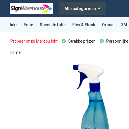
Alle categorieën
Inkt
Folie
Speciale folie
Flex & Flock
Oracal
3M
Probeer onze Marabu inkt
Strakke prijzen
Persoonlijke
Home