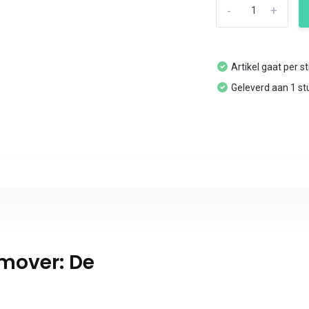
-
+
Artikel gaat per s
Geleverd aan 1 st
mover: De