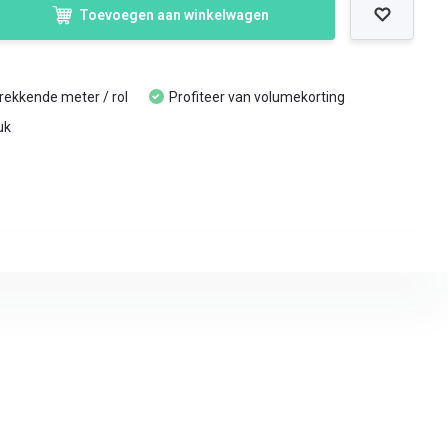
Toevoegen aan winkelwagen
trekkende meter / rol
Profiteer van volumekorting
uk