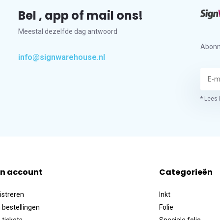
Bel , app of mail ons!
Meestal dezelfde dag antwoord
Abonn
info@signwarehouse.nl
* Lees 
jn account
Categorieën
istreren
Inkt
 bestellingen
Folie