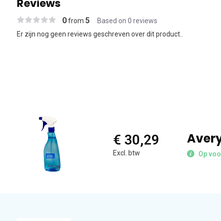
Reviews
0
5
from
Based on 0 reviews
Er zijn nog geen reviews geschreven over dit product..
Avery
€ 30,29
Excl. btw
Op voo