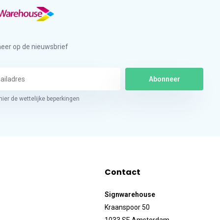
eer op de nieuwsbrief
Abonneer
hier de wettelijke beperkingen
Contact
Signwarehouse
Kraanspoor 50