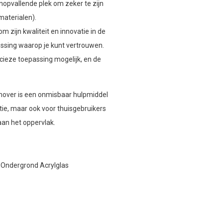
onopvallende plek om zeker te zijn
materialen).
 zijn kwaliteit en innovatie in de
lossing waarop je kunt vertrouwen.
ieze toepassing mogelijk, en de
over is een onmisbaar hulpmiddel
ie, maar ook voor thuisgebruikers
 aan het oppervlak.
,Ondergrond Acrylglas