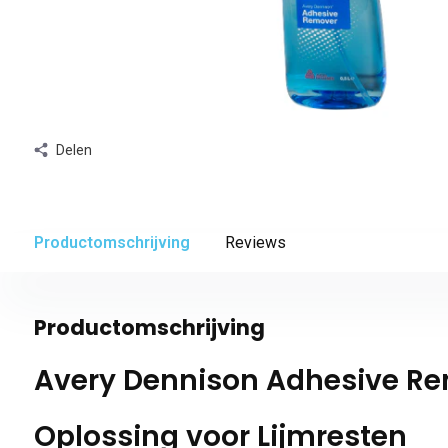
Delen
Productomschrijving
Reviews
Productomschrijving
Avery Dennison Adhesive Re
Oplossing voor Lijmresten