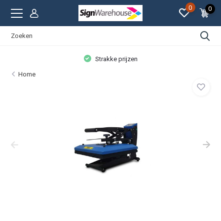
0
0
Strakke prijzen
Home