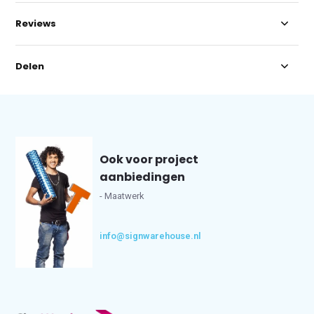
Reviews
Delen
Ook voor project
aanbiedingen
- Maatwerk
info@signwarehouse.nl