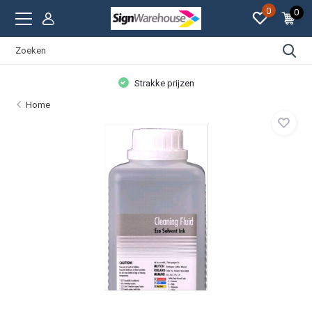
0
0
Strakke prijzen
Home