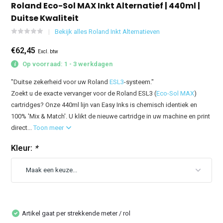
Roland Eco-Sol MAX Inkt Alternatief | 440ml |
Duitse Kwaliteit
Bekijk alles Roland Inkt Alternatieven
€62,45
Excl. btw
Op voorraad: 1 - 3 werkdagen
"Duitse zekerheid voor uw Roland
ESL3
-systeem."
Zoekt u de exacte vervanger voor de Roland ESL3 (
Eco-Sol MAX
)
cartridges? Onze 440ml lijn van Easy Inks is chemisch identiek en
100% 'Mix & Match'. U klikt de nieuwe cartridge in uw machine en print
direct...
Toon meer
Kleur:
*
Artikel gaat per strekkende meter / rol