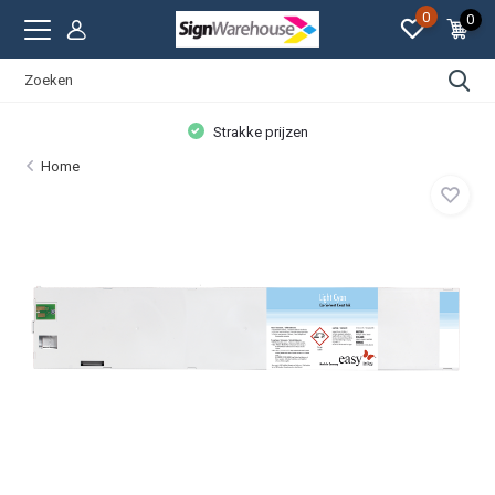
0
0
Strakke prijzen
Home