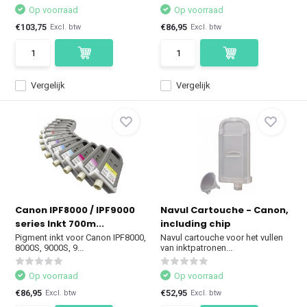
Op voorraad
Op voorraad
€103,75
€86,95
Excl. btw
Excl. btw
Vergelijk
Vergelijk
Canon IPF8000 / IPF9000
Navul Cartouche - Canon,
series Inkt 700m...
including chip
Pigment inkt voor Canon IPF8000,
Navul cartouche voor het vullen
8000S, 9000S, 9...
van inktpatronen...
Op voorraad
Op voorraad
€86,95
€52,95
Excl. btw
Excl. btw