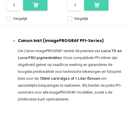
Vergelijk
Vergelijk
Canon Inkt (imagePROGRAF PFI-Series)
Uw Canon imagePROGRAF vereist de precisie van
Lucia TD en
Lucia PRO pigmentinkten
. Onze compatibele PFI-inkten zijn
uitgebreid getest op naadloze werking en garanderen de
hoogste printkwaliteit voor technische tekeningen en fotoprint.
Kies voor de
700ml cartridges of 1 Liter flessen
om
aanzienlijke besparingen te realiseren. Wij bieden de juiste PFI-
nummers voor alle imagePROGRAF-modellen, zodat u de
printkosten kunt optimaliseren.