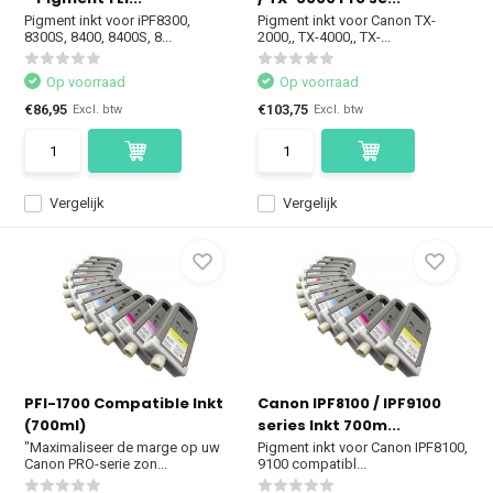
Pigment inkt voor iPF8300,
Pigment inkt voor Canon TX-
8300S, 8400, 8400S, 8...
2000,, TX-4000,, TX-...
Op voorraad
Op voorraad
€86,95
€103,75
Excl. btw
Excl. btw
Vergelijk
Vergelijk
PFI-1700 Compatible Inkt
Canon IPF8100 / IPF9100
(700ml)
series Inkt 700m...
"Maximaliseer de marge op uw
Pigment inkt voor Canon IPF8100,
Canon PRO-serie zon...
9100 compatibl...