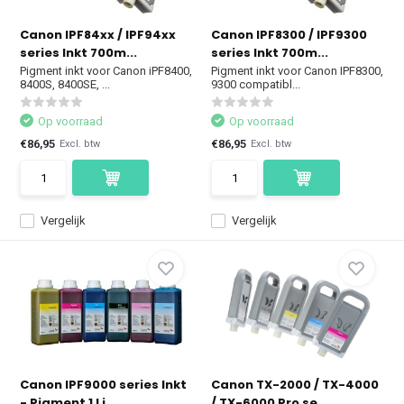
Canon IPF84xx / IPF94xx
Canon IPF8300 / IPF9300
series Inkt 700m...
series Inkt 700m...
Pigment inkt voor Canon iPF8400,
Pigment inkt voor Canon IPF8300,
8400S, 8400SE, ...
9300 compatibl...
Op voorraad
Op voorraad
€86,95
€86,95
Excl. btw
Excl. btw
Vergelijk
Vergelijk
Canon IPF9000 series Inkt
Canon TX-2000 / TX-4000
- Pigment 1 Li...
/ TX-6000 Pro se...