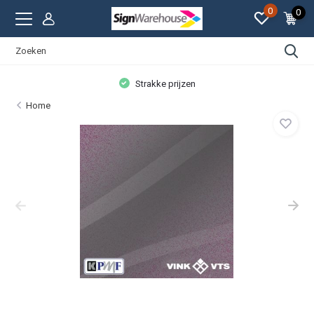
0
0
Strakke prijzen
Home