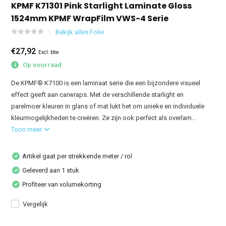
KPMF K71301 Pink Starlight Laminate Gloss
1524mm KPMF WrapFilm VWS-4 Serie
Bekijk alles Folie
€27,92
Excl. btw
Op voorraad
De KPMF® K7100 is een laminaat serie die een bijzondere visueel
effect geeft aan carwraps. Met de verschillende starlight en
parelmoer kleuren in glans of mat lukt het om unieke en individuele
kleurmogelijkheden te creëren. Ze zijn ook perfect als overlam...
Toon meer
Artikel gaat per strekkende meter / rol
Geleverd aan 1 stuk
Profiteer van volumekorting
Vergelijk