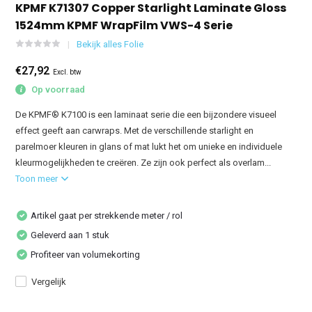
KPMF K71307 Copper Starlight Laminate Gloss
1524mm KPMF WrapFilm VWS-4 Serie
Bekijk alles Folie
€27,92
Excl. btw
Op voorraad
De KPMF® K7100 is een laminaat serie die een bijzondere visueel
effect geeft aan carwraps. Met de verschillende starlight en
parelmoer kleuren in glans of mat lukt het om unieke en individuele
kleurmogelijkheden te creëren. Ze zijn ook perfect als overlam...
Toon meer
Artikel gaat per strekkende meter / rol
Geleverd aan 1 stuk
Profiteer van volumekorting
Vergelijk