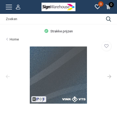
0
0
Strakke prijzen
Home