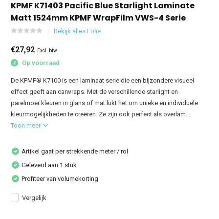
KPMF K71403 Pacific Blue Starlight Laminate
Matt 1524mm KPMF WrapFilm VWS-4 Serie
Bekijk alles Folie
€27,92
Excl. btw
Op voorraad
De KPMF® K7100 is een laminaat serie die een bijzondere visueel
effect geeft aan carwraps. Met de verschillende starlight en
parelmoer kleuren in glans of mat lukt het om unieke en individuele
kleurmogelijkheden te creëren. Ze zijn ook perfect als overlam...
Toon meer
Artikel gaat per strekkende meter / rol
Geleverd aan 1 stuk
Profiteer van volumekorting
Vergelijk