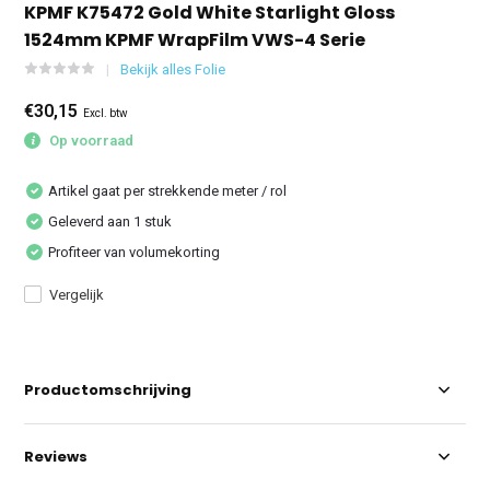
KPMF K75472 Gold White Starlight Gloss
1524mm KPMF WrapFilm VWS-4 Serie
Bekijk alles Folie
€30,15
Excl. btw
Op voorraad
Artikel gaat per strekkende meter / rol
Geleverd aan 1 stuk
Profiteer van volumekorting
Vergelijk
Productomschrijving
Reviews