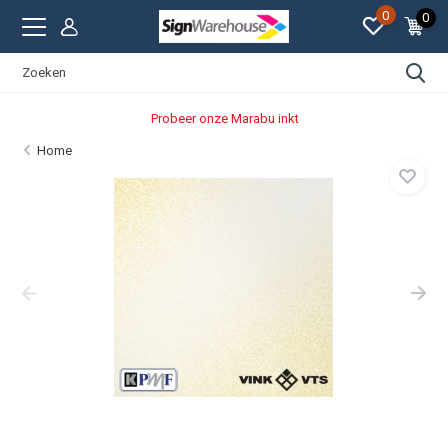
0
0
Probeer onze Marabu inkt
Home