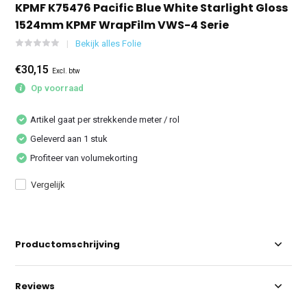
KPMF K75476 Pacific Blue White Starlight Gloss
1524mm KPMF WrapFilm VWS-4 Serie
Bekijk alles Folie
€30,15
Excl. btw
Op voorraad
Artikel gaat per strekkende meter / rol
Geleverd aan 1 stuk
Profiteer van volumekorting
Vergelijk
Productomschrijving
Reviews