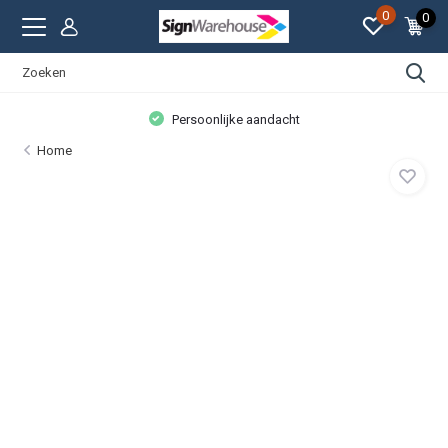
0
0
Persoonlijke aandacht
Home