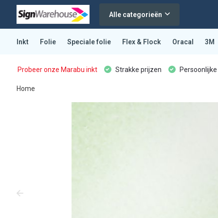
Alle categorieën
Inkt
Folie
Speciale folie
Flex & Flock
Oracal
3M
Probeer onze Marabu inkt
Strakke prijzen
Persoonlijke
Home