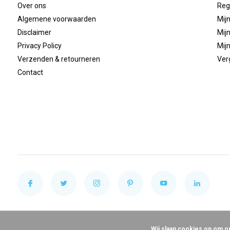
Over ons
Reg
Algemene voorwaarden
Mijn
Disclaimer
Mijn
Privacy Policy
Mijn
Verzenden & retourneren
Ver
Contact
Wij slaan cookies op om o