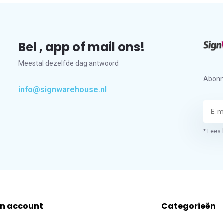
Bel , app of mail ons!
Meestal dezelfde dag antwoord
Abonn
info@signwarehouse.nl
* Lees 
jn account
Categorieën