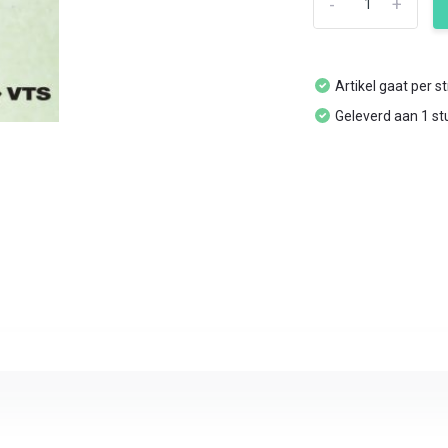
-
+
Artikel gaat per s
Geleverd aan 1 st