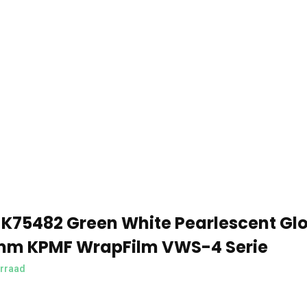
K75482 Green White Pearlescent Gl
mm KPMF WrapFilm VWS-4 Serie
rraad