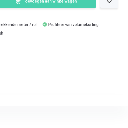
Toevoegen aan winkelwagen
trekkende meter / rol
Profiteer van volumekorting
uk