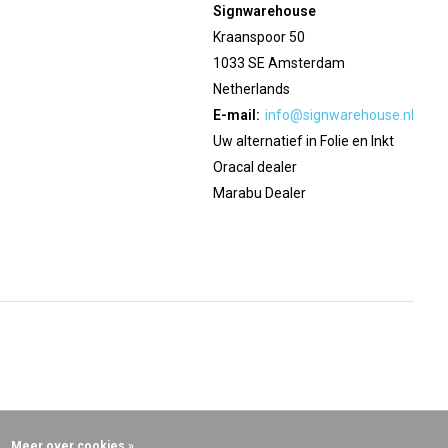
Signwarehouse
Kraanspoor 50
1033 SE Amsterdam
Netherlands
E-mail:
info@signwarehouse.nl
Uw alternatief in Folie en Inkt
Oracal dealer
Marabu Dealer
Meer over cookies »