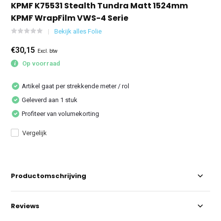
KPMF K75531 Stealth Tundra Matt 1524mm
KPMF WrapFilm VWS-4 Serie
Bekijk alles Folie
€30,15
Excl. btw
Op voorraad
Artikel gaat per strekkende meter / rol
Geleverd aan 1 stuk
Profiteer van volumekorting
Vergelijk
Productomschrijving
Reviews