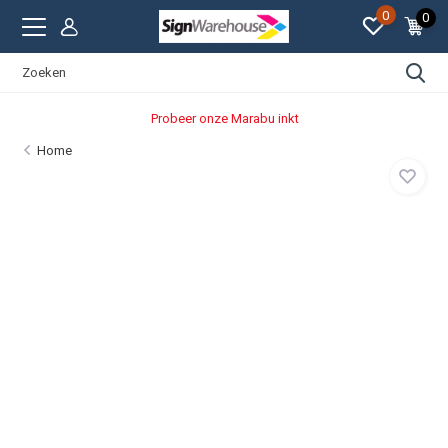
0
0
Probeer onze Marabu inkt
Home