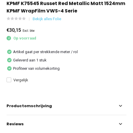
KPMF K75545 Russet Red Metallic Matt 1524mm
KPMF WrapFilm VWS-4 Serie
Bekijk alles Folie
€30,15
Excl. btw
Op voorraad
Artikel gaat per strekkende meter / rol
Geleverd aan 1 stuk
Profiteer van volumekorting
Vergelijk
Productomschrijving
Reviews