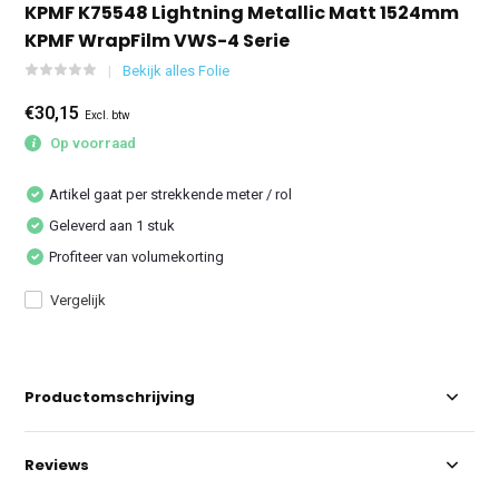
KPMF K75548 Lightning Metallic Matt 1524mm
KPMF WrapFilm VWS-4 Serie
Bekijk alles Folie
€30,15
Excl. btw
Op voorraad
Artikel gaat per strekkende meter / rol
Geleverd aan 1 stuk
Profiteer van volumekorting
Vergelijk
Productomschrijving
Reviews