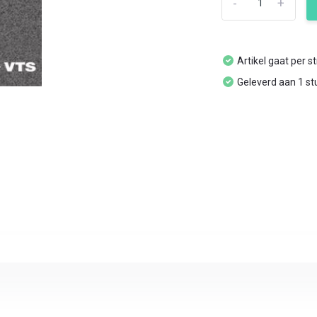
-
+
Artikel gaat per s
Geleverd aan 1 st