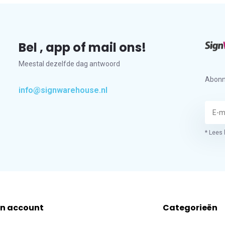
Bel , app of mail ons!
Meestal dezelfde dag antwoord
Abonn
info@signwarehouse.nl
* Lees 
jn account
Categorieën