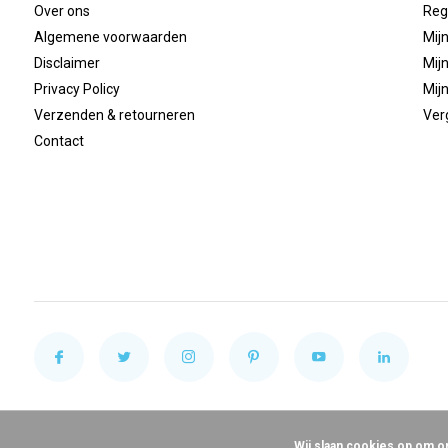
Over ons
Reg
Algemene voorwaarden
Mijn
Disclaimer
Mijn
Privacy Policy
Mijn
Verzenden & retourneren
Ver
Contact
Wij slaan cookies op om o