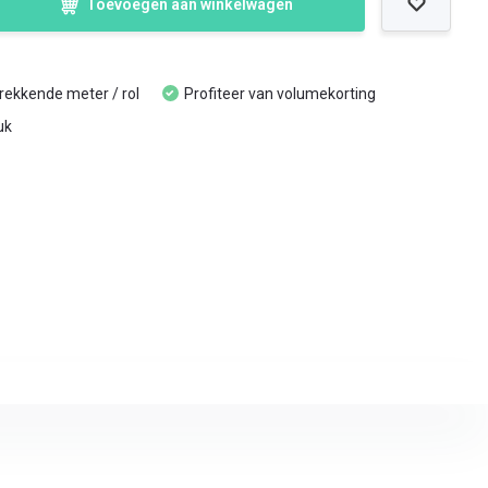
Toevoegen aan winkelwagen
trekkende meter / rol
Profiteer van volumekorting
uk