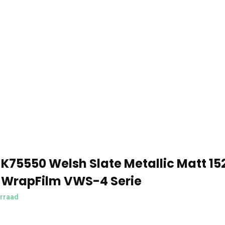
K75550 Welsh Slate Metallic Matt 
 WrapFilm VWS-4 Serie
rraad