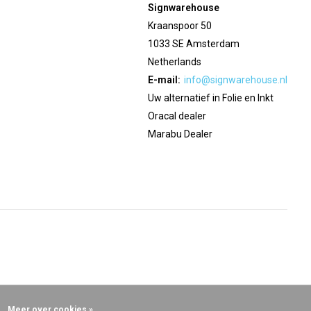
Signwarehouse
Kraanspoor 50
1033 SE Amsterdam
Netherlands
E-mail:
info@signwarehouse.nl
Uw alternatief in Folie en Inkt
Oracal dealer
Marabu Dealer
Meer over cookies »