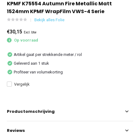
KPMF K75554 Autumn Fire Metallic Matt
1524mm KPMF WrapFilm VWS-4 Serie
Bekijk alles Folie
€30,15
Excl. btw
Op voorraad
Artikel gaat per strekkende meter / rol
Geleverd aan 1 stuk
Profiteer van volumekorting
Vergelijk
Productomschrijving
Reviews