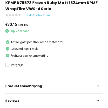
KPMF K75573 Frozen Ruby Matt 1524mm KPMF
WrapFilm VWS-4 Serie
Bekijk alles Folie
€30,15
Excl. btw
Op voorraad
Artikel gaat per strekkende meter / rol
Geleverd aan 1 stuk
Profiteer van volumekorting
Vergelijk
Productomschrijving
Reviews