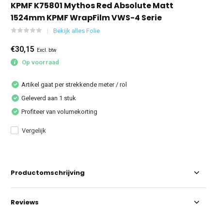
KPMF K75801 Mythos Red Absolute Matt
1524mm KPMF WrapFilm VWS-4 Serie
Bekijk alles Folie
€30,15
Excl. btw
Op voorraad
Artikel gaat per strekkende meter / rol
Geleverd aan 1 stuk
Profiteer van volumekorting
Vergelijk
Productomschrijving
Reviews