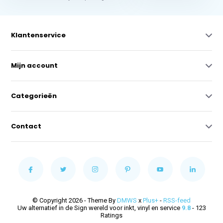
Klantenservice
Mijn account
Categorieën
Contact
© Copyright 2026 - Theme By
DMWS
x
Plus+
-
RSS-feed
Uw alternatief in de Sign wereld voor inkt, vinyl en service
9.8
- 123
Ratings