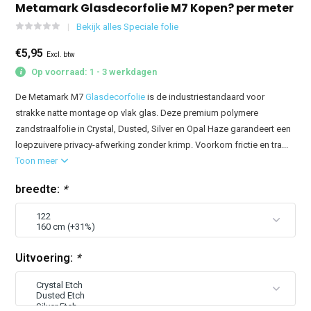
Metamark Glasdecorfolie M7 Kopen? per meter
Bekijk alles Speciale folie
€5,95
Excl. btw
Op voorraad: 1 - 3 werkdagen
De Metamark M7
Glasdecorfolie
is de industriestandaard voor
strakke natte montage op vlak glas. Deze premium polymere
zandstraalfolie in Crystal, Dusted, Silver en Opal Haze garandeert een
loepzuivere privacy-afwerking zonder krimp. Voorkom frictie en tra...
Toon meer
breedte:
*
Uitvoering:
*