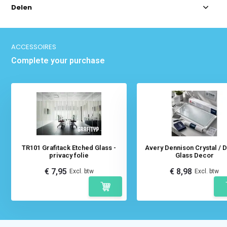
Delen
ACCESSOIRES
Complete your purchase
TR101 Grafitack Etched Glass -
Avery Dennison Crystal / 
privacy folie
Glass Decor
€ 7,95
€ 8,98
Excl. btw
Excl. btw