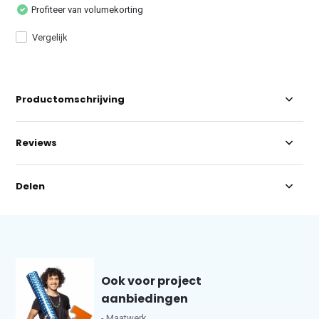
Profiteer van volumekorting
Vergelijk
Productomschrijving
Reviews
Delen
Ook voor project
aanbiedingen
- Maatwerk