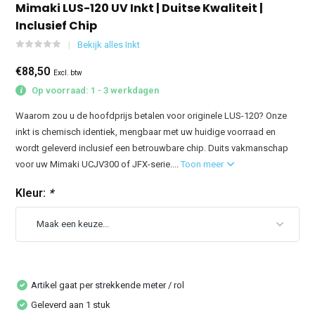
Mimaki LUS-120 UV Inkt | Duitse Kwaliteit |
Inclusief Chip
Bekijk alles Inkt
€88,50
Excl. btw
Op voorraad: 1 - 3 werkdagen
Waarom zou u de hoofdprijs betalen voor originele LUS-120? Onze
inkt is chemisch identiek, mengbaar met uw huidige voorraad en
wordt geleverd inclusief een betrouwbare chip. Duits vakmanschap
voor uw Mimaki UCJV300 of JFX-serie....
Toon meer
Kleur:
*
Artikel gaat per strekkende meter / rol
Geleverd aan 1 stuk