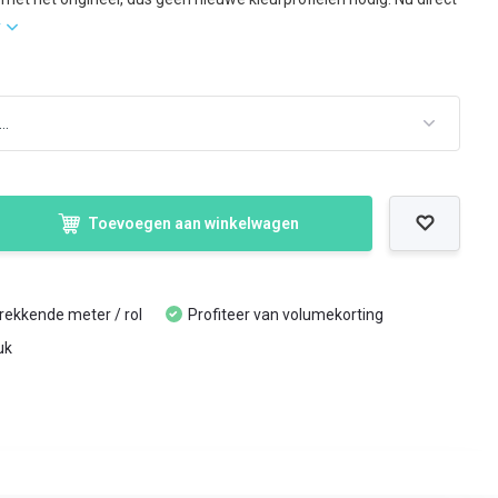
r
Toevoegen aan winkelwagen
trekkende meter / rol
Profiteer van volumekorting
uk