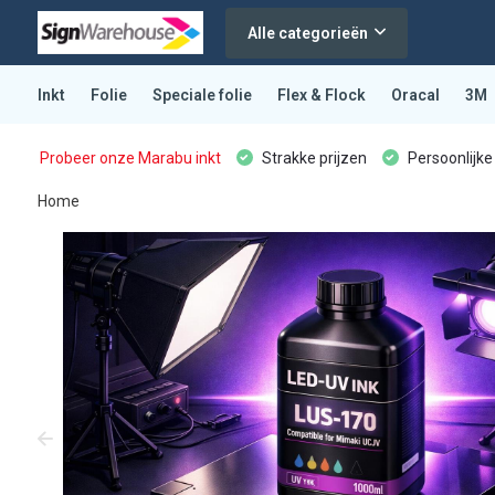
Alle categorieën
Inkt
Folie
Speciale folie
Flex & Flock
Oracal
3M
Probeer onze Marabu inkt
Strakke prijzen
Persoonlijke
Home