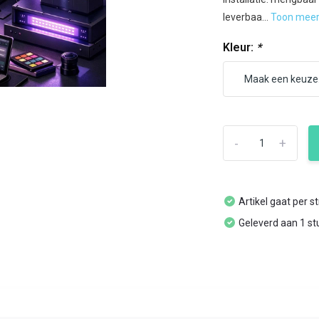
leverbaa...
Toon mee
Kleur:
*
-
+
Artikel gaat per s
Geleverd aan 1 st