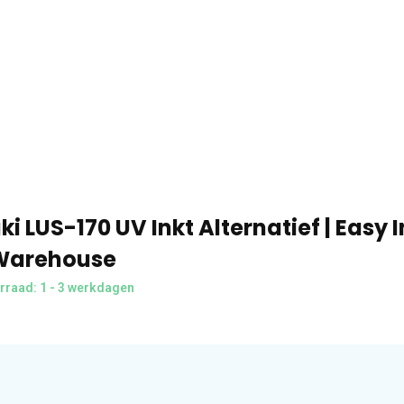
i LUS-170 UV Inkt Alternatief | Easy I
Warehouse
rraad: 1 - 3 werkdagen