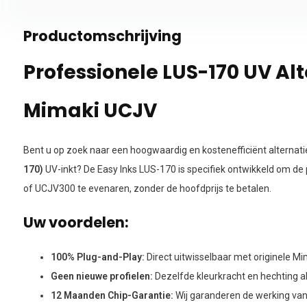
Productomschrijving
Professionele LUS-170 UV Alt
Mimaki UCJV
Bent u op zoek naar een hoogwaardig en kostenefficiënt alternati
170)
UV-inkt? De Easy Inks LUS-170 is specifiek ontwikkeld om d
of UCJV300 te evenaren, zonder de hoofdprijs te betalen.
Uw voordelen:
100% Plug-and-Play:
Direct uitwisselbaar met originele Mi
Geen nieuwe profielen:
Dezelfde kleurkracht en hechting als
12 Maanden Chip-Garantie:
Wij garanderen de werking van 