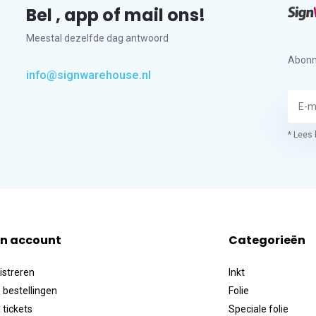
Bel , app of mail ons!
Meestal dezelfde dag antwoord
Abonn
info@signwarehouse.nl
* Lees 
jn account
Categorieën
istreren
Inkt
 bestellingen
Folie
 tickets
Speciale folie