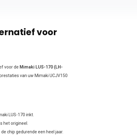
ernatief voor
ef voor de
Mimaki LUS-170 (LH-
e prestaties van uw Mimaki UCJV150
maki LUS-170 inkt.
 het origineel.
de chip gedurende een heel jaar.