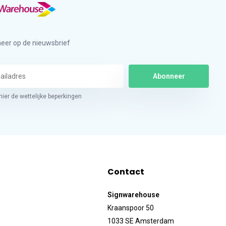
eer op de nieuwsbrief
Abonneer
hier de wettelijke beperkingen
Contact
Signwarehouse
Kraanspoor 50
1033 SE Amsterdam