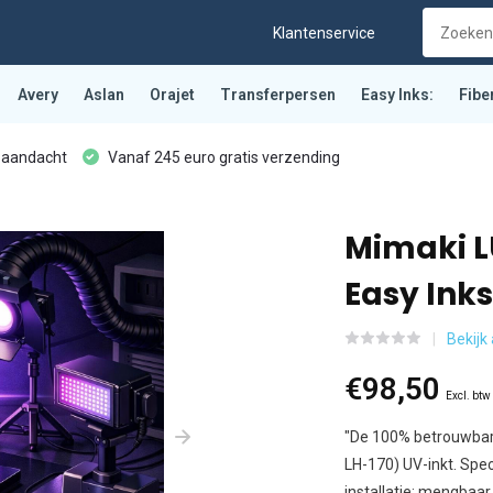
Klantenservice
Avery
Aslan
Orajet
Transferpersen
Easy Inks:
Fibe
 aandacht
Vanaf 245 euro gratis verzending
Mimaki LU
Easy Ink
Bekijk 
€98,50
Excl. btw
"De 100% betrouwbar
LH-170) UV-inkt. Spe
installatie: mengbaar